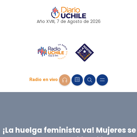
Año XVIII, 7 de
Agosto
de 2026
Radio en vivo
¡La huelga feminista va! Mujeres se