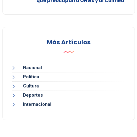
que preocupan a ONGs y al Colmed
Más Artículos
Nacional
Política
Cultura
Deportes
Internacional