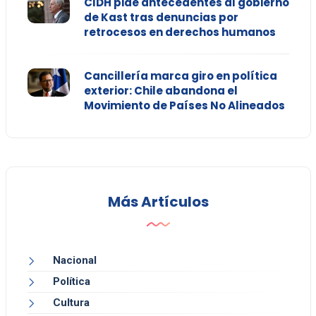
CIDH pide antecedentes al gobierno
de Kast tras denuncias por
retrocesos en derechos humanos
Cancillería marca giro en política
exterior: Chile abandona el
Movimiento de Países No Alineados
Más Artículos
Nacional
Política
Cultura