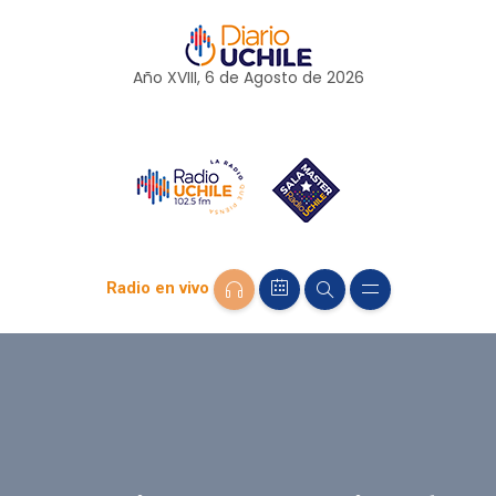
Año XVIII, 6 de
Agosto
de 2026
Radio en vivo