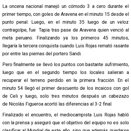
La oncena nacional manejó un cómodo 3 a cero durante el
primer tiempo, con goles de Aravena en el minuto 15 desde el
punto penal. Luego, en el minuto 35 luego de un veloz
contragolpe, fue Tapia tras pase de Aravena quien venció al
meta peruano. Finalizando ya los primeros 45 minutos,
llegaría la tercera conquista cuando Luis Rojas remató rasante
por entre las piernas del portero Sandi.
Pero finalmente se llevó los puntos con bastante sufrimiento,
luego que en el segundo tiempo los locales salieran a
recuperar el terreno perdido en la primera fracción. En el
minuto 54 llegó el primer descuento de los incaicos con gol
de Celi y luego, solo tres minutos después un cabezazo
de Nicolás Figueroa acortó las diferencias al 3-2 final.
Finalizado el encuentro, el mediocampista Luis Rojas habló
con la prensa y aseguró que el objetivo del equipo no es solo
clasificar al Mundial de este año, sino que además quedarse