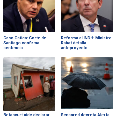
Caso Gatica: Corte de
Reforma al INDH: Ministro
Santiago confirma
Rabat detalla
sentencia…
anteproyecto…
Betancurt pide declarar
Senapred decreta Alerta