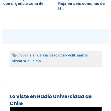
con urgencia zona de…
Roja en seis comunas de
la…
Claves:
alan garcía
,
caso odebrecht
,
martín
vizcarra
,
suicidio
Lo viste en Radio Universidad de
Chile