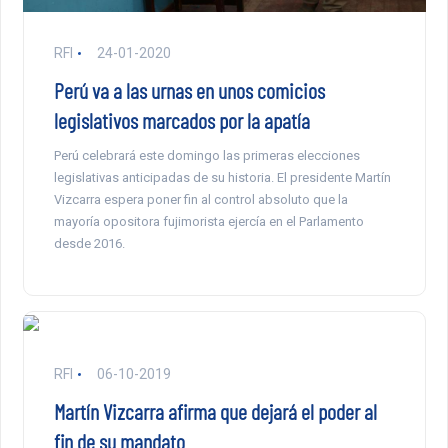
RFI
24-01-2020
Perú va a las urnas en unos comicios
legislativos marcados por la apatía
Perú celebrará este domingo las primeras elecciones
legislativas anticipadas de su historia. El presidente Martín
Vizcarra espera poner fin al control absoluto que la
mayoría opositora fujimorista ejercía en el Parlamento
desde 2016.
RFI
06-10-2019
Martín Vizcarra afirma que dejará el poder al
fin de su mandato