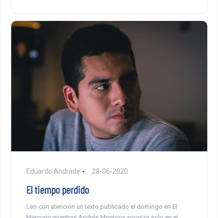
Eduardo Andrade
28-06-2020
El tiempo perdido
Leo con atención un texto publicado el domingo en El
Mercurio mientras Andrés Montoya agoniza solo en el