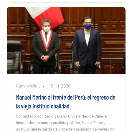
Camilo Villa J.
10-11-2020
Manuel Merino al frente del Perú: el regreso de
la vieja institucionalidad
Contactado por Radio y Diario Universidad de Chile, el
historiador peruano y analista político, Daniel Parodi,
sostuvo que la salida de Vizcarra y asunción de Merino no