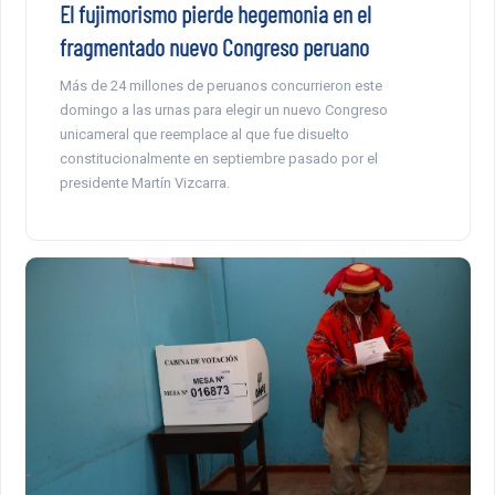
El fujimorismo pierde hegemonia en el
fragmentado nuevo Congreso peruano
Más de 24 millones de peruanos concurrieron este
domingo a las urnas para elegir un nuevo Congreso
unicameral que reemplace al que fue disuelto
constitucionalmente en septiembre pasado por el
presidente Martín Vizcarra.