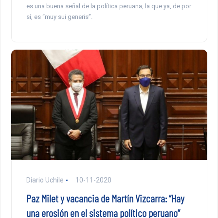
es una buena señal de la política peruana, la que ya, de por
sí, es “muy sui generis”.
Diario Uchile
10-11-2020
Paz Milet y vacancia de Martín Vizcarra: “Hay
una erosión en el sistema político peruano”