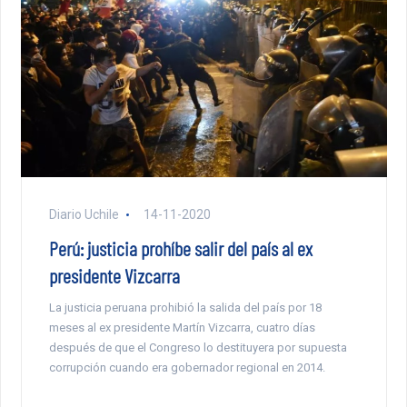
Diario Uchile
14-11-2020
Perú: justicia prohíbe salir del país al ex
presidente Vizcarra
La justicia peruana prohibió la salida del país por 18
meses al ex presidente Martín Vizcarra, cuatro días
después de que el Congreso lo destituyera por supuesta
corrupción cuando era gobernador regional en 2014.