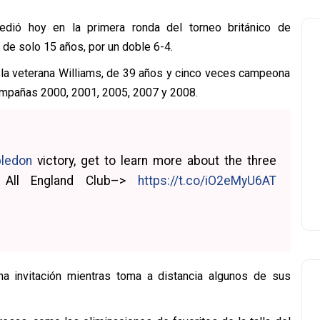
edió hoy en la primera ronda del torneo británico de
 de solo 15 años, por un doble 6-4.
 la veterana Williams, de 39 años y cinco veces campeona
campañas 2000, 2001, 2005, 2007 y 2008.
ledon
victory, get to learn more about the three
he All England Club–>
https://t.co/iO2eMyU6AT
una invitación mientras toma a distancia algunos de sus