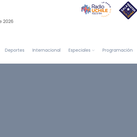
e 2026
Deportes
Internacional
Especiales
Programación