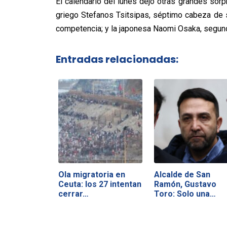
El calendario del lunes dejó otras grandes sorp
griego Stefanos Tsitsipas, séptimo cabeza de s
competencia; y la japonesa Naomi Osaka, segund
Entradas relacionadas:
Ola migratoria en
Alcalde de San
Ceuta: los 27 intentan
Ramón, Gustavo
cerrar…
Toro: Solo una…