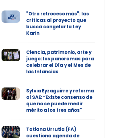
"Otro retroceso más": las
críticas al proyecto que
busca congelar la Ley
Karin
Ciencia, patrimonio, arte y
juego: los panoramas para
celebrar el Día y el Mes de
las Infancias
Sylvia Eyzaguirre y reforma
al SAE: “Existe consenso de
que no se puede medir
mérito a los tres años"
Tatiana Urrutia (FA)
cuestiona agenda de