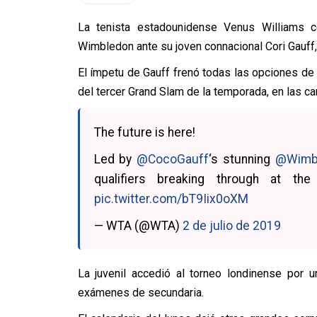
La tenista estadounidense Venus Williams c
Wimbledon ante su joven connacional Cori Gauff,
El ímpetu de Gauff frenó todas las opciones de
del tercer Grand Slam de la temporada, en las 
The future is here!
Led by
@CocoGauff
‘s stunning
@Wimb
qualifiers breaking through at t
pic.twitter.com/bT9Iix0oXM
— WTA (@WTA)
2 de julio de 2019
La juvenil accedió al torneo londinense por 
exámenes de secundaria.