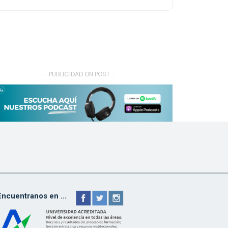
- PUBLICIDAD ON POST -
Encuentranos en ...