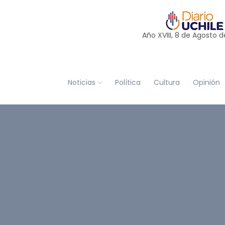
Año XVIII, 8 de
Agosto
d
Noticias
Política
Cultura
Opinión