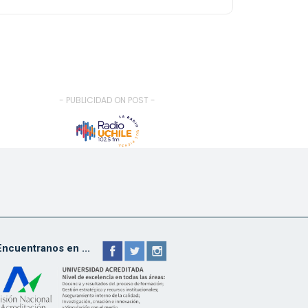
- PUBLICIDAD ON POST -
Encuentranos en ...