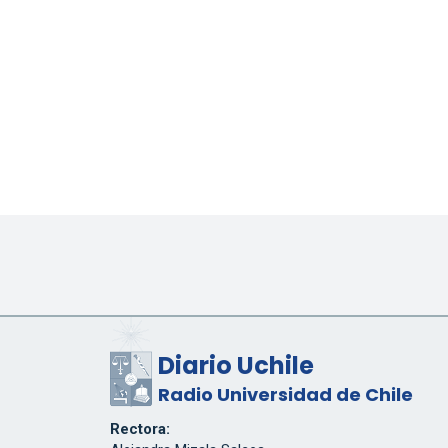
Diario Uchile
Radio Universidad de Chile
Rectora: