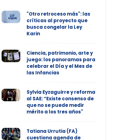
"Otro retroceso más": las
críticas al proyecto que
busca congelar la Ley
Karin
Ciencia, patrimonio, arte y
juego: los panoramas para
celebrar el Día y el Mes de
las Infancias
Sylvia Eyzaguirre y reforma
al SAE: “Existe consenso de
que no se puede medir
mérito a los tres años"
Tatiana Urrutia (FA)
cuestiona agenda de