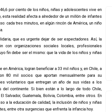
46,6 por ciento de los niños, niñas y adolescentes vive en
, esta realidad afecta a alrededor de un millón de infantes
so: cada tres minutos, en algún rincón de América, un niño
a.
daria, que es urgente dejar de ser espectadores. Así, la
n con organizaciones sociales locales, profesionales
uyo fin debe ser el mismo: que la vida de los niños y niñas
en América, logran beneficiar a 33 mil niños y, en Chile, a
 con 80 mil socios que aportan mensualmente para su
es voluntarios que entregan un año de sus vidas a los
 del continente. Si bien están a lo largo de todo Chile,
l Salvador, Guatemala, Bolivia, Colombia, entre otros. En
o a la educación de calidad, la inclusión de niños y niñas
es, entre otra surgencias que enfrenta la infancia hoy.