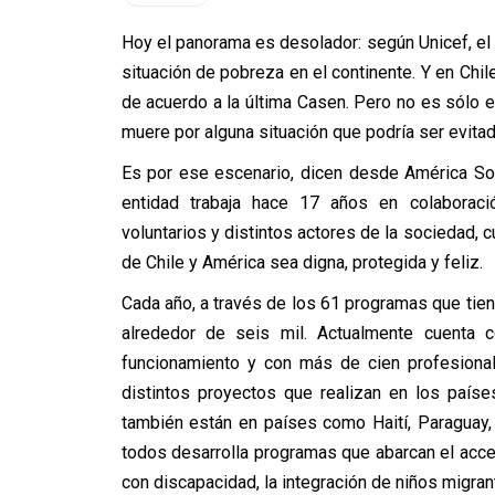
Hoy el panorama es desolador: según Unicef, el 
situación de pobreza en el continente. Y en Chile
de acuerdo a la última Casen. Pero no es sólo e
muere por alguna situación que podría ser evitad
Es por ese escenario, dicen desde América Soli
entidad trabaja hace 17 años en colaboració
voluntarios y distintos actores de la sociedad, c
de Chile y América sea digna, protegida y feliz.
Cada año, a través de los 61 programas que tiene 
alrededor de seis mil. Actualmente cuenta
funcionamiento y con más de cien profesional
distintos proyectos que realizan en los países
también están en países como Haití, Paraguay, E
todos desarrolla programas que abarcan el acces
con discapacidad, la integración de niños migrant