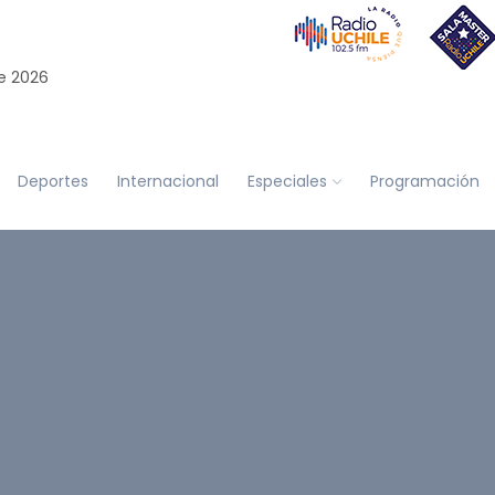
e 2026
Deportes
Internacional
Especiales
Programación