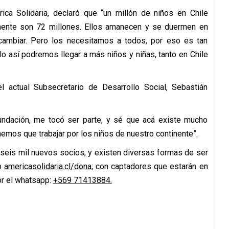
ica Solidaria, declaró que “un millón de niños en Chile
inente son 72 millones. Ellos amanecen y se duermen en
ambiar. Pero los necesitamos a todos, por eso es tan
 así podremos llegar a más niños y niñas, tanto en Chile
 actual Subsecretario de Desarrollo Social, Sebastián
fundación, me tocó ser parte, y sé que acá existe mucho
emos que trabajar por los niños de nuestro continente”.
 seis mil nuevos socios, y existen diversas formas de ser
eb
americasolidaria.cl/dona
; con captadores que estarán en
or el whatsapp:
+569 71413884.