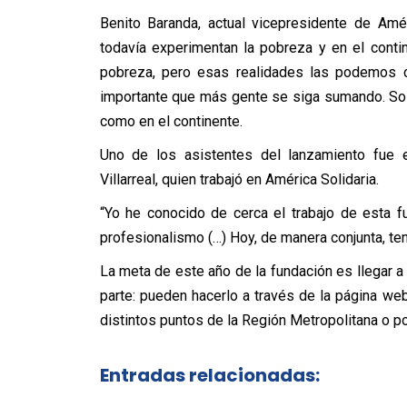
Benito Baranda, actual vicepresidente de Amér
todavía experimentan la pobreza y en el cont
pobreza, pero esas realidades las podemos c
importante que más gente se siga sumando. Solo
como en el continente.
Uno de los asistentes del lanzamiento fue el
Villarreal, quien trabajó en América Solidaria.
“Yo he conocido de cerca el trabajo de esta 
profesionalismo (…) Hoy, de manera conjunta, ten
La meta de este año de la fundación es llegar a
parte: pueden hacerlo a través de la página w
distintos puntos de la Región Metropolitana o p
Entradas relacionadas: