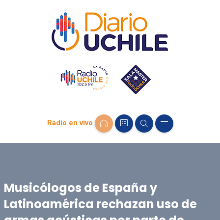
Radio en vivo
Musicólogos de España y
Latinoamérica rechazan uso de