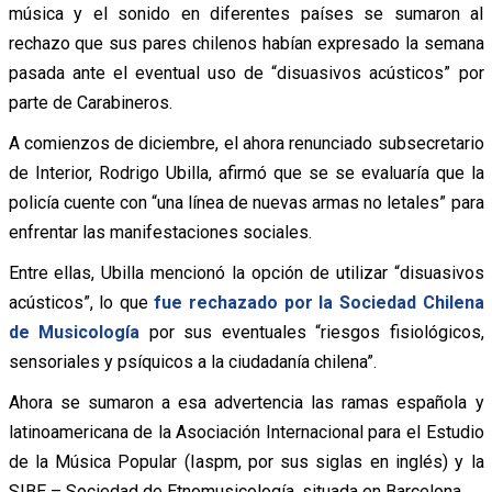
música y el sonido en diferentes países se sumaron al
rechazo que sus pares chilenos habían expresado la semana
pasada ante el eventual uso de “disuasivos acústicos” por
parte de Carabineros.
A comienzos de diciembre, el ahora renunciado subsecretario
de Interior, Rodrigo Ubilla, afirmó que se se evaluaría que la
policía cuente con “una línea de nuevas armas no letales” para
enfrentar las manifestaciones sociales.
Entre ellas, Ubilla mencionó la opción de utilizar “disuasivos
acústicos”, lo que
fue rechazado por la Sociedad Chilena
de Musicología
por sus eventuales “riesgos fisiológicos,
sensoriales y psíquicos a la ciudadanía chilena”.
Ahora se sumaron a esa advertencia las ramas española y
latinoamericana de la Asociación Internacional para el Estudio
de la Música Popular (Iaspm, por sus siglas en inglés) y la
SIBE – Sociedad de Etnomusicología, situada en Barcelona.