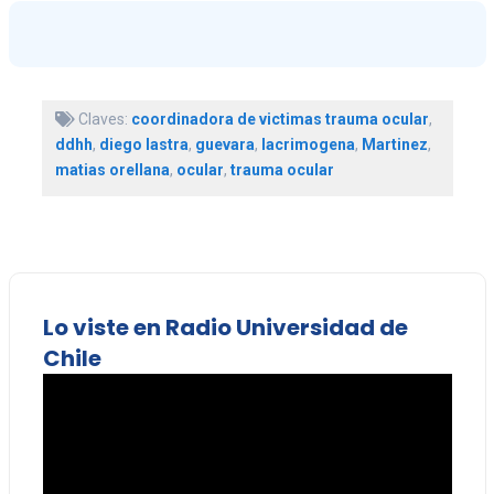
Claves:
coordinadora de victimas trauma ocular
,
ddhh
,
diego lastra
,
guevara
,
lacrimogena
,
Martinez
,
matias orellana
,
ocular
,
trauma ocular
Lo viste en Radio Universidad de
Chile