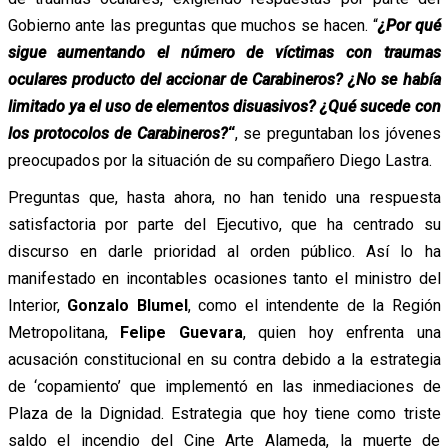
Gobierno ante las preguntas que muchos se hacen. “
¿Por qué
sigue aumentando el número de víctimas con traumas
oculares producto del accionar de Carabineros? ¿No se había
limitado ya el uso de elementos disuasivos? ¿Qué sucede con
los protocolos de Carabineros?
“
, se preguntaban los jóvenes
preocupados por la situación de su compañero Diego Lastra.
Preguntas que, hasta ahora, no han tenido una respuesta
satisfactoria por parte del Ejecutivo, que ha centrado su
discurso en darle prioridad al orden público. Así lo ha
manifestado en incontables ocasiones tanto el ministro del
Interior,
Gonzalo Blumel
, como el intendente de la Región
Metropolitana,
Felipe Guevara
, quien hoy enfrenta una
acusación constitucional en su contra debido a la estrategia
de ‘copamiento’ que implementó en las inmediaciones de
Plaza de la Dignidad. Estrategia que hoy tiene como triste
saldo el incendio del Cine Arte Alameda, la muerte de