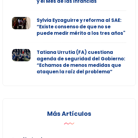
y el Mes de las Infancias
Sylvia Eyzaguirre y reforma al SAE:
“Existe consenso de que no se
puede medir mérito a los tres años"
Tatiana Urrutia (FA) cuestiona
agenda de seguridad del Gobierno:
“Echamos de menos medidas que
ataquen la raíz del problema”
Más Artículos