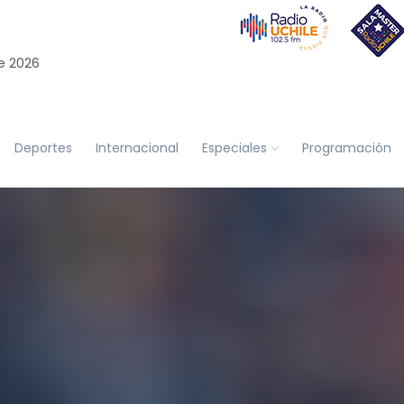
e 2026
Deportes
Internacional
Especiales
Programación