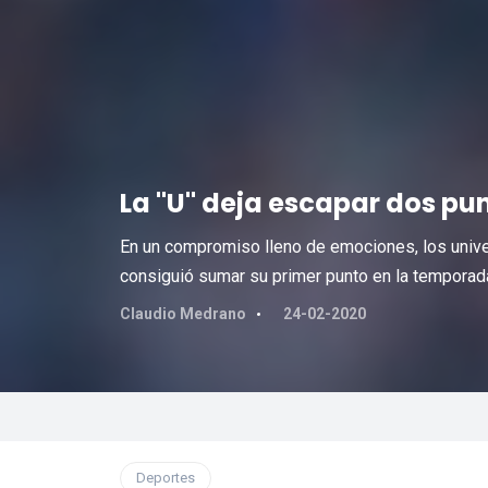
La "U" deja escapar dos p
En un compromiso lleno de emociones, los univer
consiguió sumar su primer punto en la temporad
Claudio Medrano
24-02-2020
Deportes