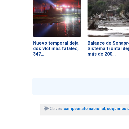
Nuevo temporal deja
Balance de Senapr
dos víctimas fatales,
Sistema frontal de
347…
más de 200…
Claves:
campeonato nacional
,
coquimbo 