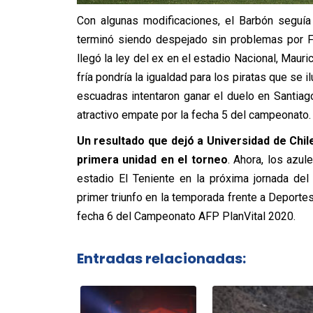
Con algunas modificaciones, el Barbón seguía
terminó siendo despejado sin problemas por F
llegó la ley del ex en el estadio Nacional, Mauri
fría pondría la igualdad para los piratas que s
escuadras intentaron ganar el duelo en Santiag
atractivo empate por la fecha 5 del campeonato.
Un resultado que dejó a Universidad de Chi
primera unidad en el torneo
. Ahora, los azul
estadio El Teniente en la próxima jornada de
primer triunfo en la temporada frente a Deporte
fecha 6 del Campeonato AFP PlanVital 2020.
Entradas relacionadas: