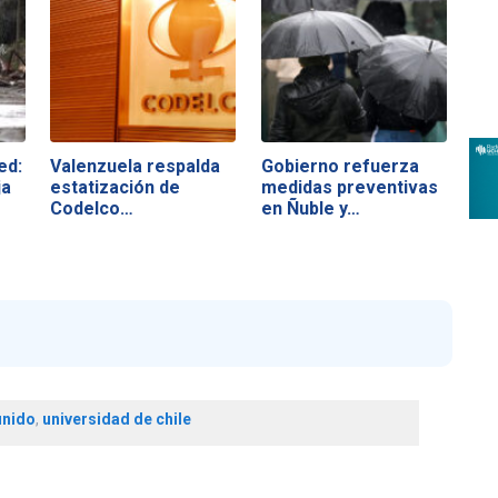
ed:
Valenzuela respalda
Gobierno refuerza
ja
estatización de
medidas preventivas
Codelco…
en Ñuble y…
unido
,
universidad de chile