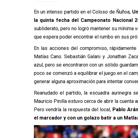
En un intenso partido en el Coloso de Ñuñoa,
Un
la quinta fecha del Campeonato Nacional 
subliderato, pero no logró mantener su mínima ve
que espera poder encontrar el rumbo en sus pr
En las acciones del compromiso, rápidamente l
Matías Cano. Sebastián Galani y Jonathan Zaca
azul, pero se encontraron con un sólido guarda
poco se comenzó a equilibrar el juego en el camp
generar alguna aproximación para intentar conver
Reanudado el partido, la escuadra aurinegra 
Mauricio Pinilla estuvo cerca de abrir la cuenta 
Pero vendría la respuesta del local,
Pablo Arán
el marcador y con un golazo batir a un Matía