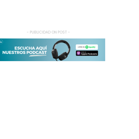
- PUBLICIDAD ON POST -