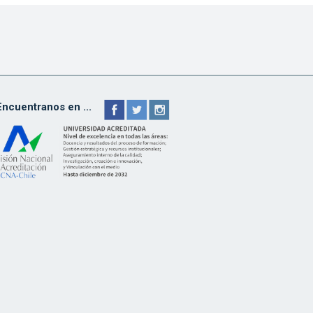
Encuentranos en ...