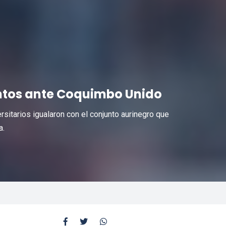
untos ante Coquimbo Unido
sitarios igualaron con el conjunto aurinegro que
a.