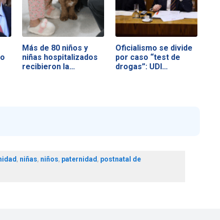
Más de 80 niños y
Oficialismo se divide
no
niñas hospitalizados
por caso “test de
recibieron la…
drogas”: UDI…
nidad
,
niñas
,
niños
,
paternidad
,
postnatal de