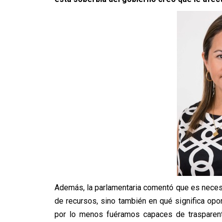
Además, la parlamentaria comentó que es neces
de recursos, sino también en qué significa opo
por lo menos fuéramos capaces de trasparent