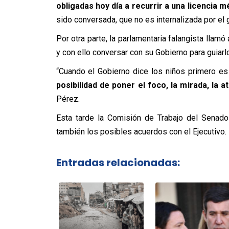
obligadas hoy día a recurrir a una licencia m
sido conversada, que no es internalizada por el 
Por otra parte, la parlamentaria falangista llamó
y con ello conversar con su Gobierno para guiarl
“Cuando el Gobierno dice los niños primero e
posibilidad de poner el foco, la mirada, la 
Pérez.
Esta tarde la Comisión de Trabajo del Senado 
también los posibles acuerdos con el Ejecutivo.
Entradas relacionadas: