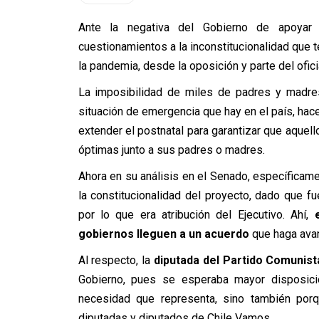
Ante la negativa del Gobierno de apoyar 
cuestionamientos a la inconstitucionalidad que t
la pandemia, desde la oposición y parte del ofic
La imposibilidad de miles de padres y madres
situación de emergencia que hay en el país, ha
extender el postnatal para garantizar que aquel
óptimas junto a sus padres o madres.
Ahora en su análisis en el Senado, específicame
la constitucionalidad del proyecto, dado que f
por lo que era atribución del Ejecutivo. Ahí,
gobiernos lleguen a un acuerdo
que haga avanz
Al respecto, la
diputada del Partido Comunist
Gobierno, pues se esperaba mayor disposición
necesidad que representa, sino también por
diputadas y diputados de Chile Vamos.