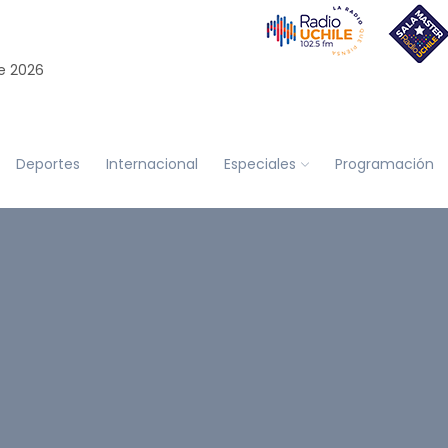
e 2026
Deportes
Internacional
Especiales
Programación