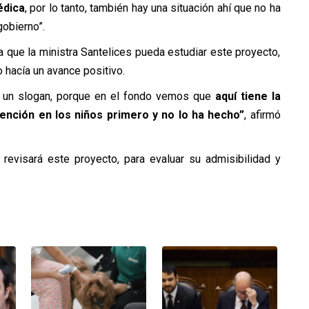
édica
, por lo tanto, también hay una situación ahí que no ha
gobierno”.
 a que la ministra Santelices pueda estudiar este proyecto,
o hacía un avance positivo.
s un slogan, porque en el fondo vemos que
aquí tiene la
atención en los niños primero y no lo ha hecho”
, afirmó
revisará este proyecto, para evaluar su admisibilidad y