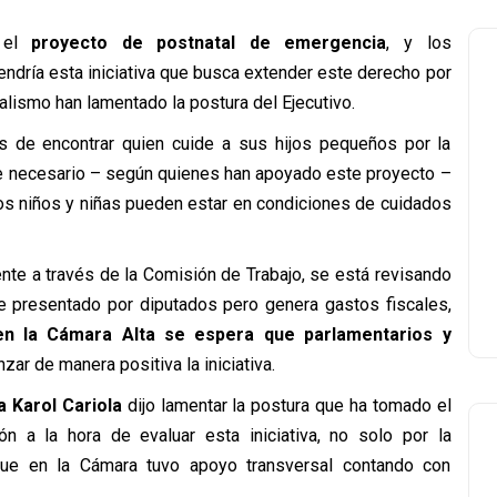
el
proyecto de postnatal de emergencia
, y los
endría esta iniciativa que busca extender este derecho por
ialismo han lamentado la postura del Ejecutivo.
 de encontrar quien cuide a sus hijos pequeños por la
ce necesario – según quienes han apoyado este proyecto –
los niños y niñas pueden estar en condiciones de cuidados
nte a través de la Comisión de Trabajo, se está revisando
ue presentado por diputados pero genera gastos fiscales,
en la Cámara Alta se espera que parlamentarios y
ar de manera positiva la iniciativa.
a Karol Cariola
dijo lamentar la postura que ha tomado el
 a la hora de evaluar esta iniciativa, no solo por la
que en la Cámara tuvo apoyo transversal contando con