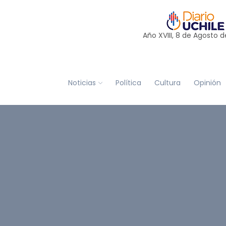
Año XVIII, 8 de
Agosto
d
Noticias
Política
Cultura
Opinión