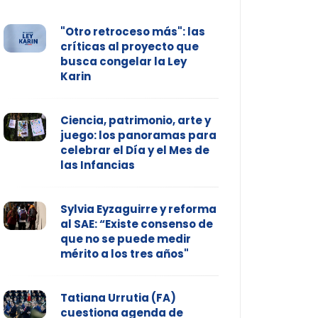
"Otro retroceso más": las
críticas al proyecto que
busca congelar la Ley
Karin
Ciencia, patrimonio, arte y
juego: los panoramas para
celebrar el Día y el Mes de
las Infancias
Sylvia Eyzaguirre y reforma
al SAE: “Existe consenso de
que no se puede medir
mérito a los tres años"
Tatiana Urrutia (FA)
cuestiona agenda de