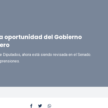
la oportunidad del Gobierno
mero
de Diputados, ahora está siendo revisada en el Senado.
aprensiones.