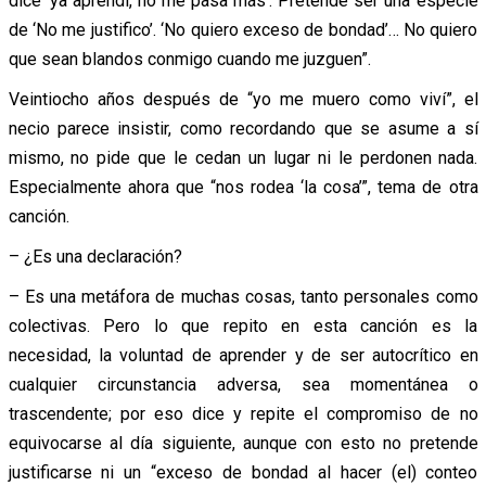
dice ‘ya aprendí, no me pasa más’. Pretende ser una especie
de ‘No me justifico’. ‘No quiero exceso de bondad’… No quiero
que sean blandos conmigo cuando me juzguen”.
Veintiocho años después de “yo me muero como viví”, el
necio parece insistir, como recordando que se asume a sí
mismo, no pide que le cedan un lugar ni le perdonen nada.
Especialmente ahora que “nos rodea ‘la cosa’”, tema de otra
canción.
– ¿Es una declaración?
– Es una metáfora de muchas cosas, tanto personales como
colectivas. Pero lo que repito en esta canción es la
necesidad, la voluntad de aprender y de ser autocrítico en
cualquier circunstancia adversa, sea momentánea o
trascendente; por eso dice y repite el compromiso de no
equivocarse al día siguiente, aunque con esto no pretende
justificarse ni un “exceso de bondad al hacer (el) conteo