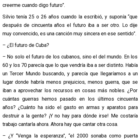
creerme cuando digo futuro”.
Silvio tenía 25 o 26 años cuando la escribió, y suponía “que
después de cincuenta años el futuro iba a ser otro. Lo dije
muy convencido, es una canción muy sincera en ese sentido”.
– ¿El futuro de Cuba?
– No solo el futuro de los cubanos, sino el del mundo. En los
60 y los 70 parecía que lo que vendría iba a ser distinto. Había
un Tercer Mundo buscando, y parecía que llegaríamos a un
lugar donde habría menos prejuicios, menos guerra, que se
iban a aprovechar los recursos en cosas más nobles. ¿Por
cuántas guerras hemos pasado en los últimos cincuenta
años? ¿Cuánto ha sido el gasto en armas y aparatos para
destruir a la gente? ¡Y no hay para dónde irse! Me costaría
trabajo cantarla ahora. Ahora hay que cantar otra cosa.
– ¿Y “Venga la esperanza”, “el 2000 sonaba como puerta