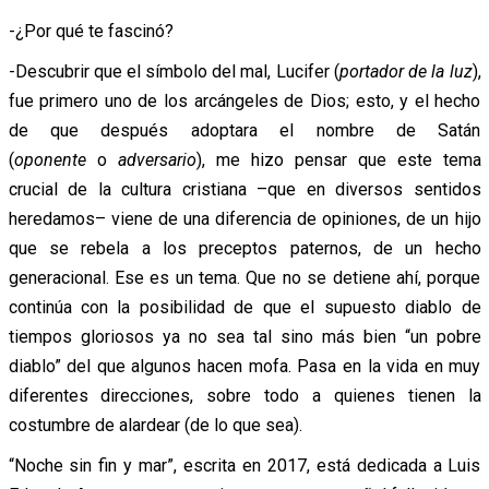
-¿Por qué te fascinó?
-Descubrir que el símbolo del mal, Lucifer (
portador de la luz
),
fue primero uno de los arcángeles de Dios; esto, y el hecho
de que después adoptara el nombre de Satán
(
oponente
o
adversario
), me hizo pensar que este tema
crucial de la cultura cristiana –que en diversos sentidos
heredamos– viene de una diferencia de opiniones, de un hijo
que se rebela a los preceptos paternos, de un hecho
generacional. Ese es un tema. Que no se detiene ahí, porque
continúa con la posibilidad de que el supuesto diablo de
tiempos gloriosos ya no sea tal sino más bien “un pobre
diablo” del que algunos hacen mofa. Pasa en la vida en muy
diferentes direcciones, sobre todo a quienes tienen la
costumbre de alardear (de lo que sea).
“Noche sin fin y mar”, escrita en 2017, está dedicada a Luis