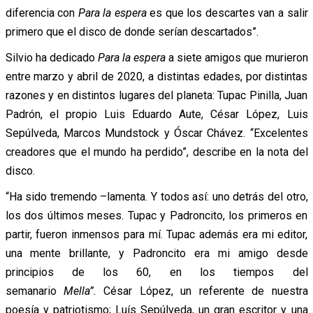
diferencia con
Para la espera
es que los descartes van a salir
primero que el disco de donde serían descartados”.
Silvio ha dedicado
Para la espera
a siete amigos que murieron
entre marzo y abril de 2020, a distintas edades, por distintas
razones y en distintos lugares del planeta: Tupac Pinilla, Juan
Padrón, el propio Luis Eduardo Aute, César López, Luis
Sepúlveda, Marcos Mundstock y Óscar Chávez. “Excelentes
creadores que el mundo ha perdido”, describe en la nota del
disco.
“Ha sido tremendo –lamenta. Y todos así: uno detrás del otro,
los dos últimos meses. Tupac y Padroncito, los primeros en
partir, fueron inmensos para mí. Tupac además era mi editor,
una mente brillante, y Padroncito era mi amigo desde
principios de los 60, en los tiempos del
semanario
Mella”.
César López, un referente de nuestra
poesía y patriotismo; Luís Sepúlveda, un gran escritor y una