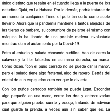
único distinto que resalta en él cuando llega a la puerta de los
estudios Ojalá, en La Habana. Por lo demás, podría tratarse de
un momento cualquiera. Tiene el pelo tan corto como suele
llevarlo. Ahora que la pandemia mantiene a tantos alejados de
las tijeras de barbero, su costumbre de pelarse él mismo con
máquina lo ha librado de una posible melena involuntaria
mientras dura el aislamiento por la Covid-19.
Entra al estudio y saluda chocando nudillos. Veo de cerca la
calavera y la flor tatuadas en su mano derecha, su marca.
Como dicen, “con el puño cerrado no se puede dar la mano”,
pero el saludo tiene algo fraternal, algo de rapero. Detrás del
cristal de sus espejuelos creo ver que lo divierte.
Con los puños cerrados también se puede jugar. Esconder
algo pequeño en una mano, cerrar las dos y entrecruzarlas
para que alguien pruebe suerte y escoja, tratando de adivinar
cuál guarda la prenda, a veces aun sin saber qué es. La