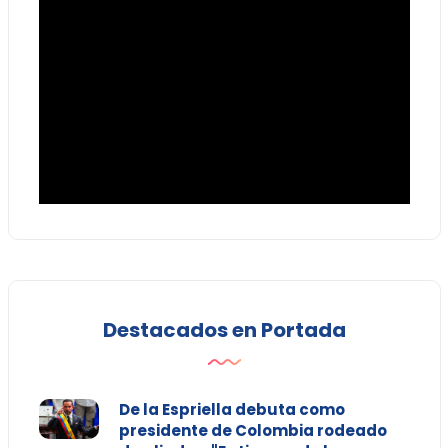
Destacados en Portada
De la Espriella debuta como
presidente de Colombia rodeado