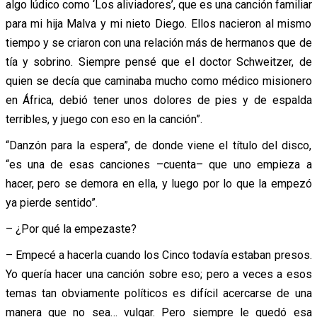
algo lúdico como ‘Los aliviadores’, que es una canción familiar
para mi hija Malva y mi nieto Diego. Ellos nacieron al mismo
tiempo y se criaron con una relación más de hermanos que de
tía y sobrino. Siempre pensé que el doctor Schweitzer, de
quien se decía que caminaba mucho como médico misionero
en África, debió tener unos dolores de pies y de espalda
terribles, y juego con eso en la canción”.
“Danzón para la espera”, de donde viene el título del disco,
“es una de esas canciones –cuenta– que uno empieza a
hacer, pero se demora en ella, y luego por lo que la empezó
ya pierde sentido”.
– ¿Por qué la empezaste?
– Empecé a hacerla cuando los Cinco todavía estaban presos.
Yo quería hacer una canción sobre eso; pero a veces a esos
temas tan obviamente políticos es difícil acercarse de una
manera que no sea… vulgar. Pero siempre le quedó esa