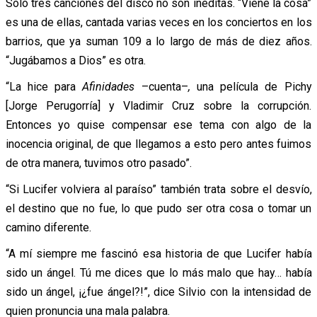
Solo tres canciones del disco no son inéditas. “Viene la cosa”
es una de ellas, cantada varias veces en los conciertos en los
barrios, que ya suman 109 a lo largo de más de diez años.
“Jugábamos a Dios” es otra.
“La hice para
Afinidades
–cuenta–
,
una película de Pichy
[Jorge Perugorría] y Vladimir Cruz sobre la corrupción.
Entonces yo quise compensar ese tema con algo de la
inocencia original, de que llegamos a esto pero antes fuimos
de otra manera, tuvimos otro pasado”.
“Si Lucifer volviera al paraíso” también trata sobre el desvío,
el destino que no fue, lo que pudo ser otra cosa o tomar un
camino diferente.
“A mí siempre me fascinó esa historia de que Lucifer había
sido un ángel. Tú me dices que lo más malo que hay… había
sido un ángel, ¡¿fue ángel?!”, dice Silvio con la intensidad de
quien pronuncia una mala palabra.