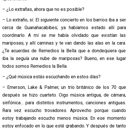
– ¿Lo extrañas, ahora que no es posible?
– Lo extraño, sí. El siguiente concierto en los barrios iba a ser
cerca de Guanahacabibes; ya habíamos estado allí para
coordinarlo. A mí se me había olvidado que existían las
mariposas; y allí caminas y te van dando las alas en la cara.
¿Te acuerdas de Remedios la Bella que a dondequiera que
iba la seguía una nube de mariposas? Bueno, en ese lugar
todos somos Remedios la Bella.
– ¿Qué música estás escuchando en estos días?
– Emerson, Lake & Palmer, un trío británico de los 70 que
después se hizo cuarteto. Oigo música antigua, de cámara,
sinfónica… para distintos instrumentos, canciones antiguas.
Rara vez escucho trovadores. Aprovecho porque cuando
estoy trabajando escucho menos música. En ese momento
estoy enfocado en lo que esté grabando. Y después de tanto