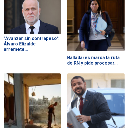
"Avanzar sin contrapeso":
Álvaro Elizalde
arremete…
Balladares marca la ruta
de RN y pide procesar…