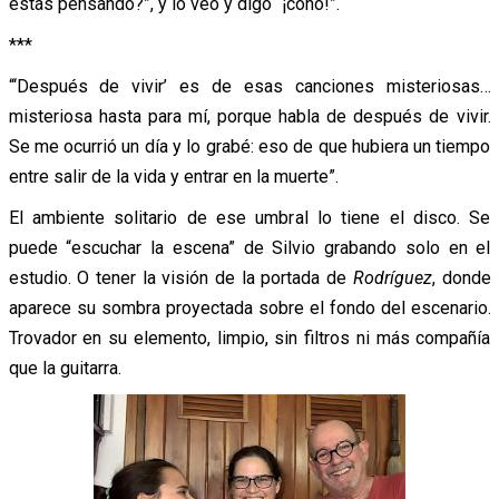
estás pensando?”, y lo veo y digo “¡coño!”.
***
“‘Después de vivir’ es de esas canciones misteriosas…
misteriosa hasta para mí, porque habla de después de vivir.
Se me ocurrió un día y lo grabé: eso de que hubiera un tiempo
entre salir de la vida y entrar en la muerte”.
El ambiente solitario de ese umbral lo tiene el disco. Se
puede “escuchar la escena” de Silvio grabando solo en el
estudio. O tener la visión de la portada de
Rodríguez
, donde
aparece su sombra proyectada sobre el fondo del escenario.
Trovador en su elemento, limpio, sin filtros ni más compañía
que la guitarra.