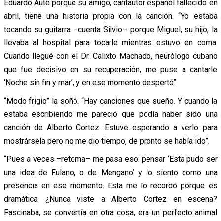
Eduardo Aute porque su amigo, cantautor español fallecido en
abril, tiene una historia propia con la canción. “Yo estaba
tocando su guitarra –cuenta Silvio– porque Miguel, su hijo, la
llevaba al hospital para tocarle mientras estuvo en coma.
Cuando llegué con el Dr. Calixto Machado, neurólogo cubano
que fue decisivo en su recuperación, me puse a cantarle
‘Noche sin fin y mar’, y en ese momento despertó”.
“Modo frigio” la soñó. “Hay canciones que sueño. Y cuando la
estaba escribiendo me pareció que podía haber sido una
canción de Alberto Cortez. Estuve esperando a verlo para
mostrársela pero no me dio tiempo, de pronto se había ido”.
“Pues a veces –retoma– me pasa eso: pensar ‘Esta pudo ser
una idea de Fulano, o de Mengano’ y lo siento como una
presencia en ese momento. Esta me lo recordó porque es
dramática. ¿Nunca viste a Alberto Cortez en escena?
Fascinaba, se convertía en otra cosa, era un perfecto animal