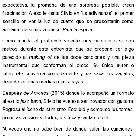
expectativa, la promesa de una sorpresa posible, crean
fascinación. A eso le canta Silvio en “La adivinanza”, el primer
sencillo en ver la luz de cuatro que se presentarán como
adelanto de su nuevo disco,
Para la espera
.
Como manda el protocolo vigente, nos separan casi dos
metros durante esta entrevista, que se propone ser algo
parecido al
making of
de las doce canciones y una pieza
instrumental que conforman el disco. Su único autor e
intérprete conversa cómodamente y se saca los zapatos,
dejando ver unas medias rojas a rayas.
Después de
Amoríos
(2015) donde lo acompañó un formato
al estilo
jazz band,
Silvio ha vuelto a ser trovador con guitarra.
Regresa al ícono de sí mismo. Escribió y compuso los temas,
primeras versiones todos; los toca y canta solo él.
“A veces uno no sabe bien de dónde salen las canciones.