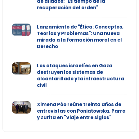
de aliados: "Es tiempo de la
recuperación del orden"
Lanzamiento de "Ética: Conceptos,
Teorías y Problemas": Una nueva
mirada a la formación moral en el
Derecho
Los ataques israelíes en Gaza
destruyen los sistemas de
alcantarillado y la infraestructura
civil
Ximena Póo reúne treinta años de
entrevistas con Poniatowska, Parra
y Zurita en "Viaje entre siglos"