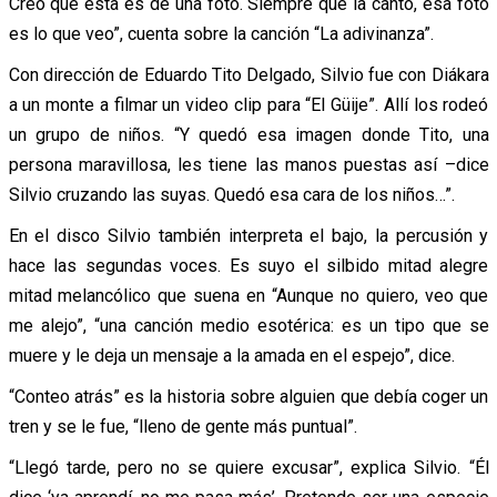
Creo que esta es de una foto. Siempre que la canto, esa foto
es lo que veo”, cuenta sobre la canción “La adivinanza”.
Con dirección de Eduardo Tito Delgado, Silvio fue con Diákara
a un monte a filmar un video clip para “El Güije”. Allí los rodeó
un grupo de niños. “Y quedó esa imagen donde Tito, una
persona maravillosa, les tiene las manos puestas así –dice
Silvio cruzando las suyas. Quedó esa cara de los niños…”.
En el disco Silvio también interpreta el bajo, la percusión y
hace las segundas voces. Es suyo el silbido mitad alegre
mitad melancólico que suena en “Aunque no quiero, veo que
me alejo”, “una canción medio esotérica: es un tipo que se
muere y le deja un mensaje a la amada en el espejo”, dice.
“Conteo atrás” es la historia sobre alguien que debía coger un
tren y se le fue, “lleno de gente más puntual”.
“Llegó tarde, pero no se quiere excusar”, explica Silvio. “Él