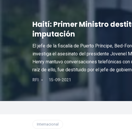
Haití: Primer Ministro desti
imputación
El jefe de la fiscalía de Puerto Príncipe, Bed-Fo
investiga el asesinato del presidente Jovenel Mo
Henry mantuvo conversaciones telefónicas con u
raíz de ello, fue destituido por el jefe de gobiern
RFI
15-09-2021
Internacional