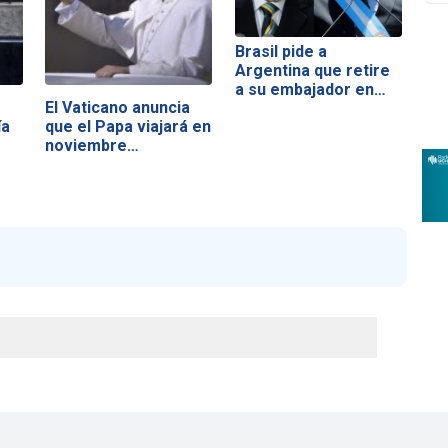
Brasil pide a
Argentina que retire
a su embajador en…
El Vaticano anuncia
ía
que el Papa viajará en
noviembre…