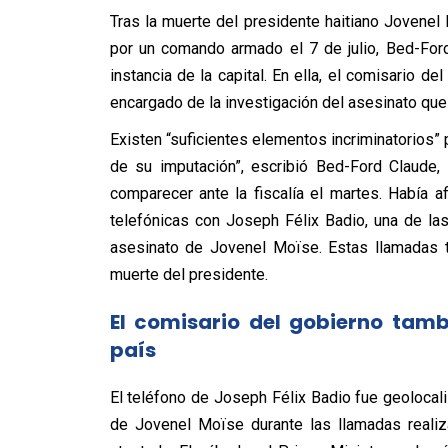
Tras la muerte del presidente haitiano Jovenel 
por un comando armado el 7 de julio, Bed-Ford
instancia de la capital. En ella, el comisario de
encargado de la investigación del asesinato que a
Existen “suficientes elementos incriminatorios” p
de su imputación”, escribió Bed-Ford Claude, 
comparecer ante la fiscalía el martes. Había 
telefónicas con Joseph Félix Badio, una de la
asesinato de Jovenel Moïse. Estas llamadas 
muerte del presidente.
El comisario del gobierno tambi
país
El teléfono de Joseph Félix Badio fue geolocal
de Jovenel Moïse durante las llamadas realiz