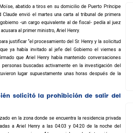
Moïse, abatido a tiros en su domicilio de Puerto Príncipe
 Claude envió el martes una carta al tribunal de primera
l gobierno -un cargo equivalente al de fiscal- pedía al juez
cusara al primer ministro, Ariel Henry.
ara justificar “el procesamiento del Sr. Henry y la solicitud
que ya había invitado al jefe del Gobierno el viernes a
afirmado que Ariel Henry había mantenido conversaciones
s personas buscadas activamente en la investigación del
tuvieron lugar supuestamente unas horas después de la
én solicitó la prohibición de salir del
izado en la zona donde se encuentra la residencia privada
adas a Ariel Henry a las 04:03 y 04:20 de la noche del