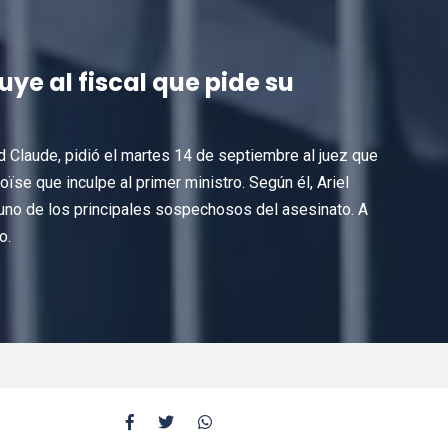
tuye al fiscal que pide su
rd Claude, pidió el martes 14 de septiembre al juez que
ïse que inculpe al primer ministro. Según él, Ariel
no de los principales sospechosos del asesinato. A
o.