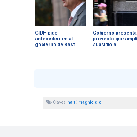
CIDH pide
Gobierno presenta
antecedentes al
proyecto que ampl
gobierno de Kast
subsidio al…
tras…
Claves:
haití
,
magnicidio