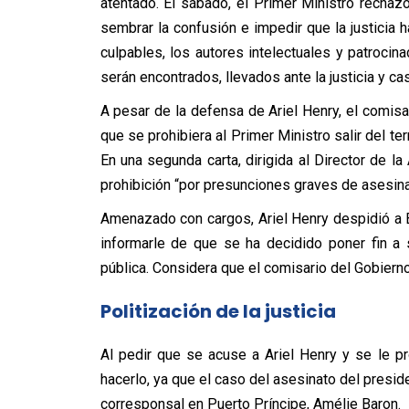
atentado. El sábado, el Primer Ministro rechaz
sembrar la confusión e impedir que la justicia
culpables, los autores intelectuales y patroci
serán encontrados, llevados ante la justicia y ca
A pesar de la defensa de Ariel Henry, el comisa
que se prohibiera al Primer Ministro salir del te
En una segunda carta, dirigida al Director de la
prohibición “por presunciones graves de asesina
Amenazado con cargos, Ariel Henry despidió a 
informarle de que se ha decidido poner fin a s
pública. Considera que el comisario del Gobierno
Politización de la justicia
Al pedir que se acuse a Ariel Henry y se le pr
hacerlo, ya que el caso del asesinato del presid
corresponsal en Puerto Príncipe, Amélie Baron.