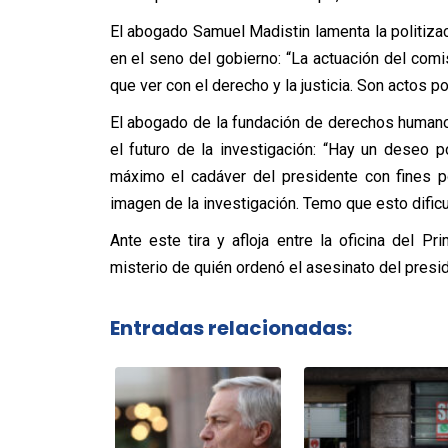
El abogado Samuel Madistin lamenta la politizac
en el seno del gobierno: “La actuación del comi
que ver con el derecho y la justicia. Son actos pol
El abogado de la fundación de derechos human
el futuro de la investigación: “Hay un deseo p
máximo el cadáver del presidente con fines po
imagen de la investigación. Temo que esto dificult
Ante este tira y afloja entre la oficina del Pr
misterio de quién ordenó el asesinato del presid
Entradas relacionadas: