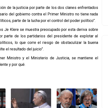
ión de la justicia por parte de los dos clanes enfrentados
sario del gobierno contra el Primer Ministro no tiene nada
íticos, parte de la lucha por el control del poder político”.
os Je Klere se muestra preocupado por esta deriva sobre
or parte de los partidarios del presidente de explotar al
líticos, lo que corre el riesgo de obstaculizar la buena
e el resultado del juicio”.
imer Ministro y el Ministerio de Justicia, se mantiene el
ente y por qué.