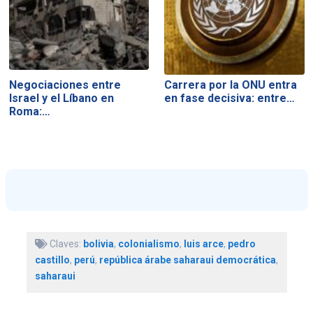
Negociaciones entre
Carrera por la ONU entra
Israel y el Líbano en
en fase decisiva: entre…
Roma:…
Claves:
bolivia
,
colonialismo
,
luis arce
,
pedro
castillo
,
perú
,
república árabe saharaui democrática
,
saharaui