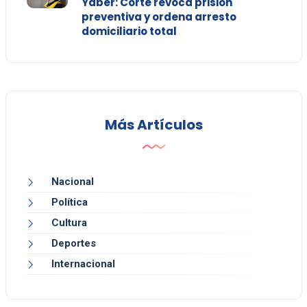
Yáber: Corte revoca prisión
preventiva y ordena arresto
domiciliario total
Más Artículos
Nacional
Política
Cultura
Deportes
Internacional