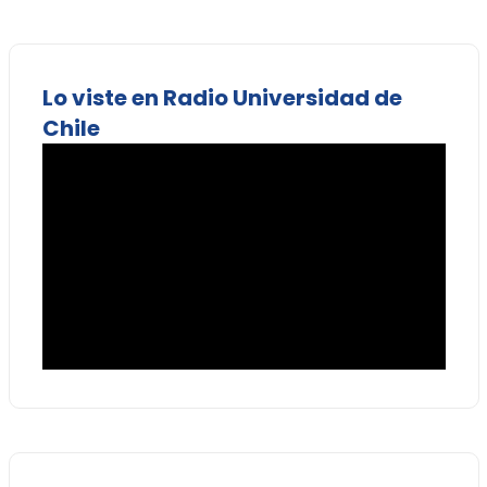
Lo viste en Radio Universidad de
Chile