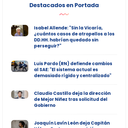
Destacados en Portada
Isabel Allende: "Sin la Vicaría,
¿cuántos casos de atropellos a los
DD.HH. habrían quedado sin
perseguir?"
Luis Pardo (RN) defiende cambios
al SAE: "El sistema actual es
demasiado rígido y centralizado"
Claudio Castillo deja la dirección
de Mejor Niñez tras solicitud del
Gobierno
Joaquín Lavín León deja Capitán