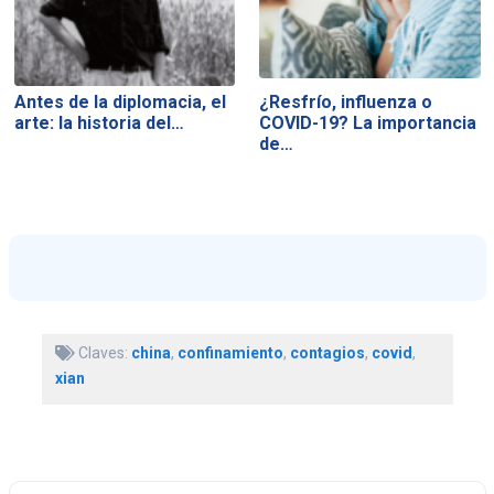
Antes de la diplomacia, el
¿Resfrío, influenza o
arte: la historia del…
COVID-19? La importancia
de…
Claves:
china
,
confinamiento
,
contagios
,
covid
,
xian