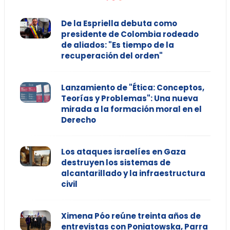
De la Espriella debuta como
presidente de Colombia rodeado
de aliados: "Es tiempo de la
recuperación del orden"
Lanzamiento de "Ética: Conceptos,
Teorías y Problemas": Una nueva
mirada a la formación moral en el
Derecho
Los ataques israelíes en Gaza
destruyen los sistemas de
alcantarillado y la infraestructura
civil
Ximena Póo reúne treinta años de
entrevistas con Poniatowska, Parra