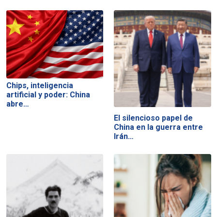
Chips, inteligencia
artificial y poder: China
abre…
El silencioso papel de
China en la guerra entre
Irán…