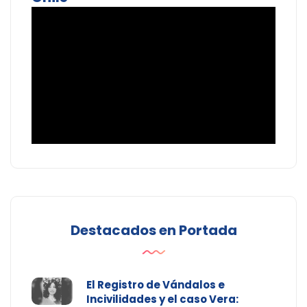
Destacados en Portada
El Registro de Vándalos e
Incivilidades y el caso Vera: