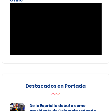
Destacados en Portada
De la Espriella debuta como
presidente de Colombia rodeado