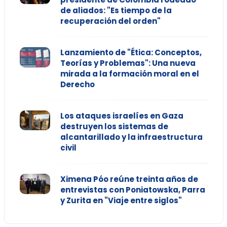
de aliados: "Es tiempo de la
recuperación del orden"
Lanzamiento de "Ética: Conceptos,
Teorías y Problemas": Una nueva
mirada a la formación moral en el
Derecho
Los ataques israelíes en Gaza
destruyen los sistemas de
alcantarillado y la infraestructura
civil
Ximena Póo reúne treinta años de
entrevistas con Poniatowska, Parra
y Zurita en "Viaje entre siglos"