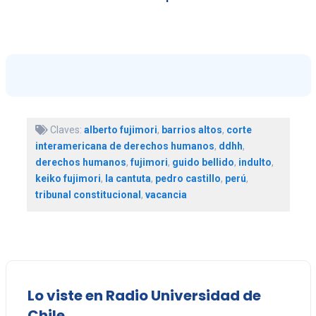
Claves:
alberto fujimori
,
barrios altos
,
corte
interamericana de derechos humanos
,
ddhh
,
derechos humanos
,
fujimori
,
guido bellido
,
indulto
,
keiko fujimori
,
la cantuta
,
pedro castillo
,
perú
,
tribunal constitucional
,
vacancia
Lo viste en Radio Universidad de
Chile