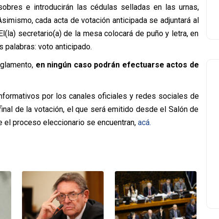
 sobres e introducirán las cédulas selladas en las urnas,
 Asimismo, cada acta de votación anticipada se adjuntará al
l(la) secretario(a) de la mesa colocará de puño y letra, en
s palabras: voto anticipado.
Reglamento,
en ningún caso podrán efectuarse actos de
nformativos por los canales oficiales y redes sociales de
final de la votación, el que será emitido desde el Salón de
e el proceso eleccionario se encuentran,
acá.