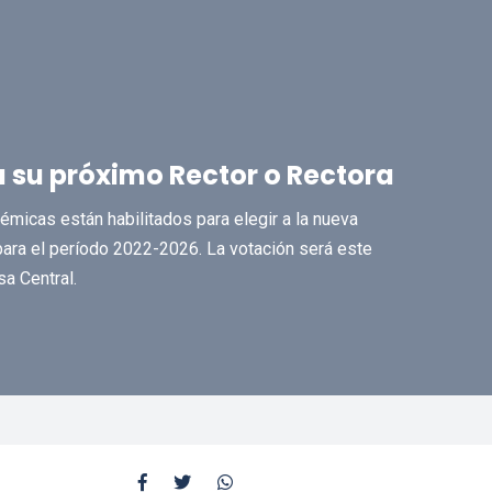
a su próximo Rector o Rectora
micas están habilitados para elegir a la nueva
ara el período 2022-2026. La votación será este
a Central.