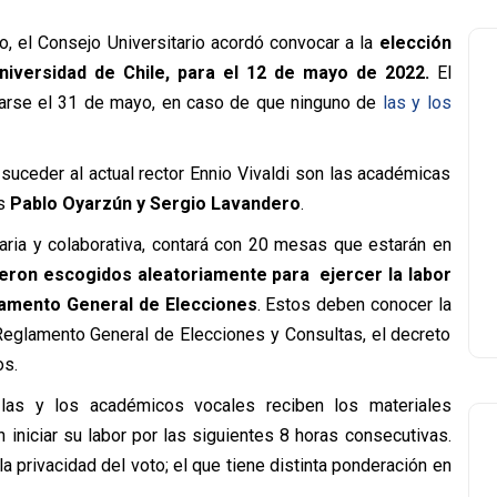
, el Consejo Universitario acordó convocar a la
elección
niversidad de Chile, para el 12 de mayo de 2022.
El
zarse el 31 de mayo, en caso de que ninguno de
las y los
uceder al actual rector Ennio Vivaldi son las académicas
os
Pablo Oyarzún y Sergio Lavandero
.
taria y colaborativa, contará con 20 mesas que estarán en
ron escogidos aleatoriamente para ejercer la labor
lamento General de Elecciones
. Estos deben conocer la
 Reglamento General de Elecciones y Consultas, el decreto
os.
 las y los académicos vocales reciben los materiales
iniciar su labor por las siguientes 8 horas consecutivas.
 privacidad del voto; el que tiene distinta ponderación en