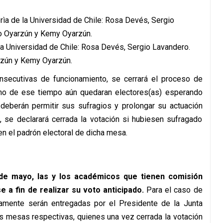
 la Universidad de Chile: Rosa Devés, Sergio Lavandero.
zún y Kemy Oyarzún.
secutivas de funcionamiento, se cerrará el proceso de
mino de ese tiempo aún quedaran electores(as) esperando
 deberán permitir sus sufragios y prolongar su actuación
, se declarará cerrada la votación si hubiesen sufragado
en el padrón electoral de dicha mesa.
 de mayo, las y los académicos que tienen comisión
e a fin de realizar su voto anticipado.
Para el caso de
damente serán entregadas por el Presidente de la Junta
las mesas respectivas, quienes una vez cerrada la votación