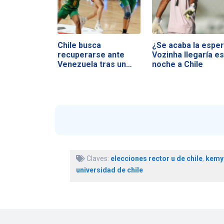
Chile busca
¿Se acaba la esper
recuperarse ante
Vozinha llegaría es
Venezuela tras un
noche a Chile
duro…
Claves:
elecciones rector u de chile
,
kemy
universidad de chile