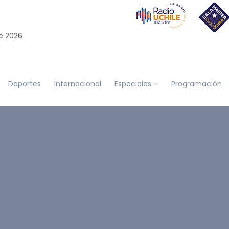
e 2026
Deportes
Internacional
Especiales
Programación