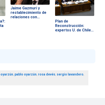
Jaime Gazmuri y
restablecimiento de
relaciones con…
a?:
Plan de
ta
Reconstrucción:
expertos U. de Chile…
 oyarzún
,
pablo oyarzún
,
rosa devés
,
sergio lavandero
,