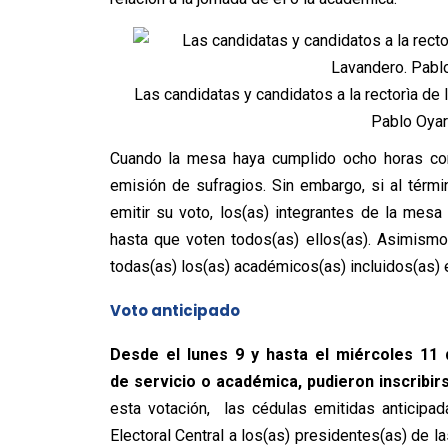
Las candidatas y candidatos a la rectorìa de
Pablo Oyar
Cuando la mesa haya cumplido ocho horas con
emisión de sufragios. Sin embargo, si al tér
emitir su voto, los(as) integrantes de la mesa
hasta que voten todos(as) ellos(as). Asimismo
todas(as) los(as) académicos(as) incluidos(as) 
Voto anticipado
Desde el lunes 9 y hasta el miércoles 11
de servicio o académica, pudieron inscribirs
esta votación, las cédulas emitidas anticipa
Electoral Central a los(as) presidentes(as) de 