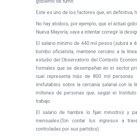
gobierno de turno.
Este es uno de los factores que, en definitiva,
No hay atisbos, por ejemplo, que el actual gob
Nueva Mayoría, vaya a intentar corregir la desig
El salario mínimo de 440 mil pesos (subirá a 46
bombo oficialista, mantiene cercano a la líne
estudio del Observatorio del Contexto Económi
formales que se desempeñan en el sector priva
cual representa más de 800 mil personas. 
irrefutables sobre la cercanía salarial con l
millones de personas que, según el Instituto
trabajo.
El salario de hambre lo fijan ministros y
mensuales.(Sin contar los ingresos a tra
controladas por sus partidos).