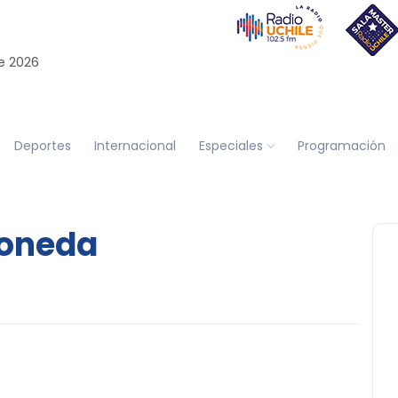
e 2026
Deportes
Internacional
Especiales
Programación
Moneda