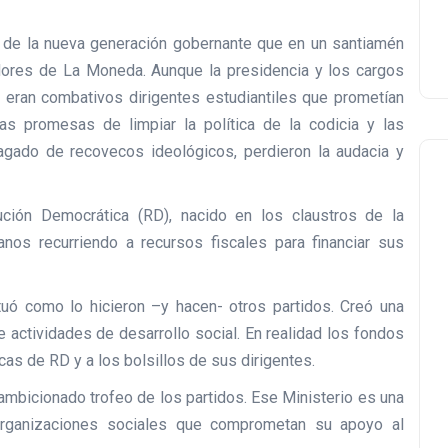
 de la nueva generación gobernante que en un santiamén
dores de La Moneda. Aunque la presidencia y los cargos
eran combativos dirigentes estudiantiles que prometían
as promesas de limpiar la política de la codicia y las
gado de recovecos ideológicos, perdieron la audacia y
ución Democrática (RD), nacido en los claustros de la
nos recurriendo a recursos fiscales para financiar sus
tuó como lo hicieron –y hacen- otros partidos. Creó una
 actividades de desarrollo social. En realidad los fondos
rcas de RD y a los bolsillos de sus dirigentes.
 ambicionado trofeo de los partidos. Ese Ministerio es una
organizaciones sociales que comprometan su apoyo al