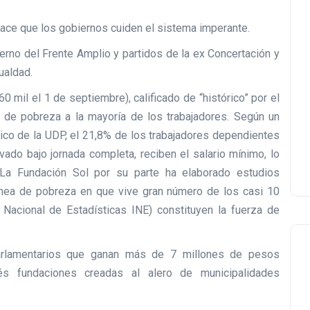
 hace que los gobiernos cuiden el sistema imperante.
ierno del Frente Amplio y partidos de la ex Concertación y
ualdad.
0 mil el 1 de septiembre), calificado de “histórico” por el
a de pobreza a la mayoría de los trabajadores. Según un
co de la UDP, el 21,8% de los trabajadores dependientes
do bajo jornada completa, reciben el salario mínimo, lo
La Fundación Sol por su parte ha elaborado estudios
a línea de pobreza en que vive gran número de los casi 10
 Nacional de Estadísticas INE) constituyen la fuerza de
 parlamentarios que ganan más de 7 millones de pesos
vés fundaciones creadas al alero de municipalidades