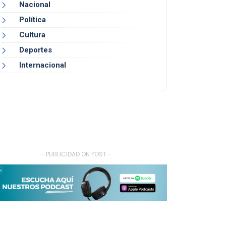
Nacional
Política
Cultura
Deportes
Internacional
- PUBLICIDAD ON POST -