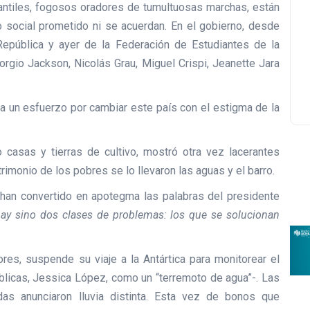
antiles, fogosos oradores de tumultuosas marchas, están
 social prometido ni se acuerdan. En el gobierno, desde
 República y ayer de la Federación de Estudiantes de la
iorgio Jackson, Nicolás Grau, Miguel Crispi, Jeanette Jara
ra un esfuerzo por cambiar este país con el estigma de la
 casas y tierras de cultivo, mostró otra vez lacerantes
imonio de los pobres se lo llevaron las aguas y el barro.
 han convertido en apotegma las palabras del presidente
ay sino dos clases de problemas: los que se solucionan
res, suspende su viaje a la Antártica para monitorear el
úblicas, Jessica López, como un “terremoto de agua”-. Las
das anunciaron lluvia distinta. Esta vez de bonos que