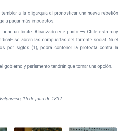
temblar a la oligarquía al pronosticar una nueva rebelión
iega a pagar más impuestos.
lo tiene un límite. Alcanzado ese punto –y Chile está muy
dical- se abren las compuertas del torrente social. Ni el
os por siglos (1), podrá contener la protesta contra la
el gobierno y parlamento tendrán que tomar una opción.
Valparaíso, 16 de julio de 1832.