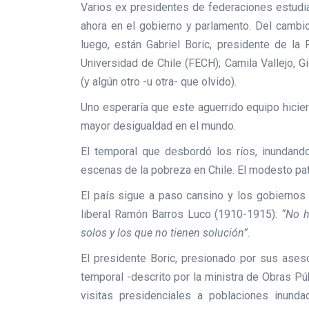
Varios ex presidentes de federaciones estudi
ahora en el gobierno y parlamento. Del cambio
luego, están Gabriel Boric, presidente de la
Universidad de Chile (FECH); Camila Vallejo, G
(y algún otro -u otra- que olvido).
Uno esperaría que este aguerrido equipo hicie
mayor desigualdad en el mundo.
El temporal que desbordó los ríos, inundando
escenas de la pobreza en Chile. El modesto patr
El país sigue a paso cansino y los gobiernos
liberal Ramón Barros Luco (1910-1915):
“No h
solos y los que no tienen solución”
.
El presidente Boric, presionado por sus aseso
temporal -descrito por la ministra de Obras P
visitas presidenciales a poblaciones inunda