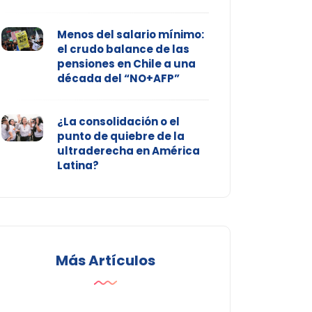
Menos del salario mínimo:
el crudo balance de las
pensiones en Chile a una
década del “NO+AFP”
¿La consolidación o el
punto de quiebre de la
ultraderecha en América
Latina?
Más Artículos