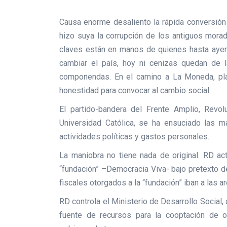
Causa enorme desaliento la rápida conversión
hizo suya la corrupción de los antiguos mora
claves están en manos de quienes hasta ayer 
cambiar el país, hoy ni cenizas quedan de l
componendas. En el camino a La Moneda, pla
honestidad para convocar al cambio social.
El partido-bandera del Frente Amplio, Revol
Universidad Católica, se ha ensuciado las ma
actividades políticas y gastos personales.
La maniobra no tiene nada de original. RD ac
“fundación” –Democracia Viva- bajo pretexto de
fiscales otorgados a la “fundación” iban a las a
RD controla el Ministerio de Desarrollo Social,
fuente de recursos para la cooptación de 