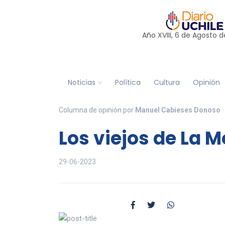
Año XVIII, 6 de
Agosto
d
Noticias
Política
Cultura
Opinión
Columna de opinión por
Manuel Cabieses Donoso
Los viejos de La 
29-06-2023