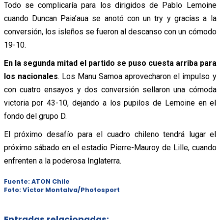
Todo se complicaría para los dirigidos de Pablo Lemoine
cuando Duncan Paia’aua se anotó con un try y gracias a la
conversión, los isleños se fueron al descanso con un cómodo
19-10.
En la segunda mitad el partido se puso cuesta arriba para
los nacionales
. Los Manu Samoa aprovecharon el impulso y
con cuatro ensayos y dos conversión sellaron una cómoda
victoria por 43-10, dejando a los pupilos de Lemoine en el
fondo del grupo D.
El próximo desafío para el cuadro chileno tendrá lugar el
próximo sábado en el estadio Pierre-Mauroy de Lille, cuando
enfrenten a la poderosa Inglaterra.
Fuente: ATON Chile
Foto: Víctor Montalva/Photosport
Entradas relacionadas: