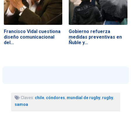
Francisco Vidal cuestiona
Gobierno refuerza
diseño comunicacional
medidas preventivas en
del…
Ñuble y…
Claves:
chile
,
cóndores
,
mundial de rugby
,
rugby
,
samoa