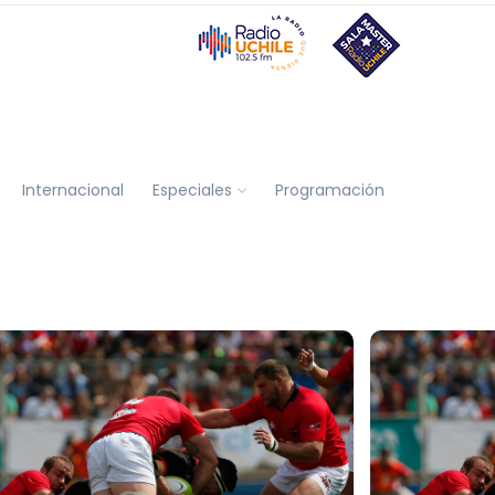
Internacional
Especiales
Programación