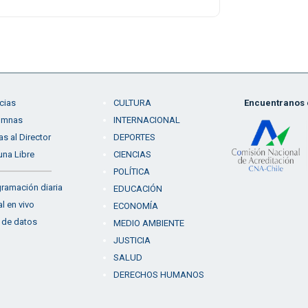
cias
CULTURA
Encuentranos e
umnas
INTERNACIONAL
as al Director
DEPORTES
una Libre
CIENCIAS
POLÍTICA
ramación diaria
EDUCACIÓN
l en vivo
ECONOMÍA
 de datos
MEDIO AMBIENTE
JUSTICIA
SALUD
DERECHOS HUMANOS