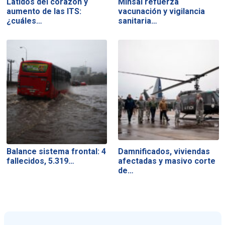
Latidos del corazón y
Minsal refuerza
aumento de las ITS:
vacunación y vigilancia
¿cuáles…
sanitaria…
Balance sistema frontal: 4
Damnificados, viviendas
fallecidos, 5.319…
afectadas y masivo corte
de…