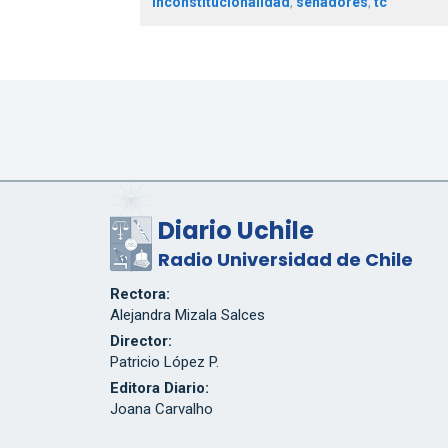
inconstitucionalidad
,
senadores
,
tc
Diario Uchile
Radio Universidad de Chile
Rectora:
Alejandra Mizala Salces
Director:
Patricio López P.
Editora Diario:
Joana Carvalho