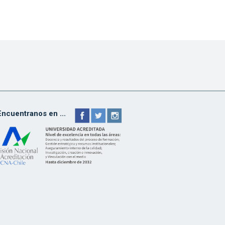
Encuentranos en ...