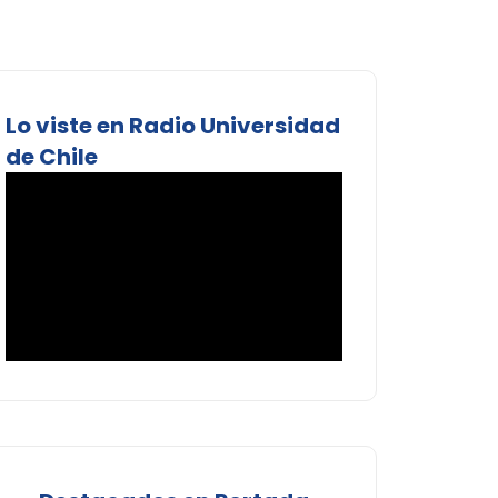
Lo viste en Radio Universidad
de Chile