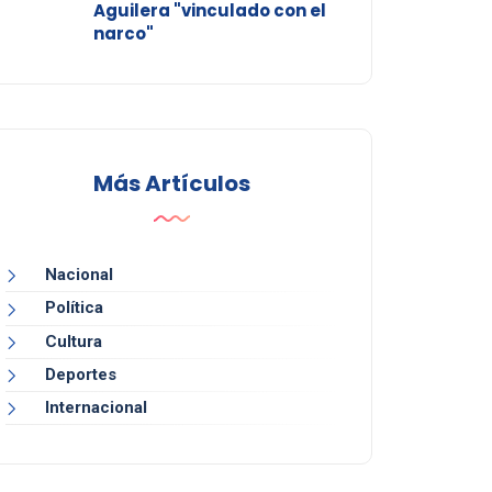
Aguilera "vinculado con el
narco"
Más Artículos
Nacional
Política
Cultura
Deportes
Internacional