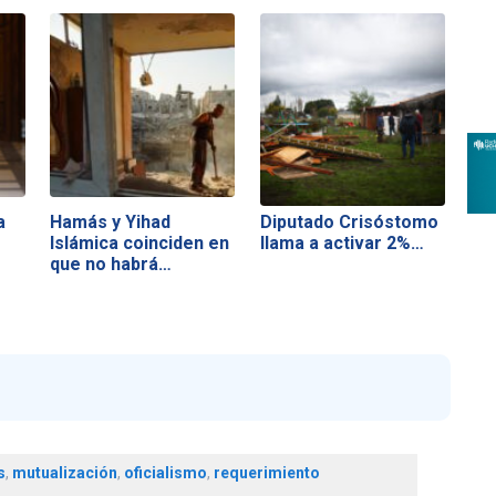
a
Hamás y Yihad
Diputado Crisóstomo
Islámica coinciden en
llama a activar 2%…
que no habrá…
s
,
mutualización
,
oficialismo
,
requerimiento