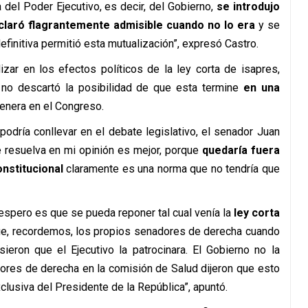
 del Poder Ejecutivo, es decir, del Gobierno,
se introdujo
eclaró flagrantemente admisible cuando no lo era
y se
finitiva permitió esta mutualización”, expresó Castro.
izar en los efectos políticos de la ley corta de isapres,
, no descartó la posibilidad de que esta termine
en una
enera en el Congreso.
odría conllevar en el debate legislativo, el senador Juan
 resuelva en mi opinión es mejor, porque
quedaría fuera
onstitucional
claramente es una norma que no tendría que
espero es que se pueda reponer tal cual venía la
ley corta
e, recordemos, los propios senadores de derecha cuando
sieron que el Ejecutivo la patrocinara. El Gobierno no la
ores de derecha en la comisión de Salud dijeron que esto
xclusiva del Presidente de la República”, apuntó.