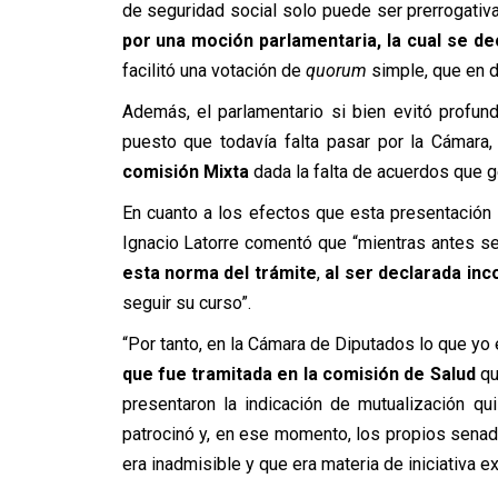
de seguridad social solo puede ser prerrogativa
por una moción parlamentaria, la cual se d
facilitó una votación de
quorum
simple, que en de
Además, el parlamentario si bien evitó profund
puesto que todavía falta pasar por la Cámara
comisión Mixta
dada la falta de acuerdos que g
En cuanto a los efectos que esta presentación p
Ignacio Latorre comentó que “mientras antes se
esta norma del trámite
,
al ser declarada inc
seguir su curso”.
“Por tanto, en la Cámara de Diputados lo que yo 
que fue tramitada en la comisión de Salud
qu
presentaron la indicación de mutualización qui
patrocinó y, en ese momento, los propios senad
era inadmisible y que era materia de iniciativa e