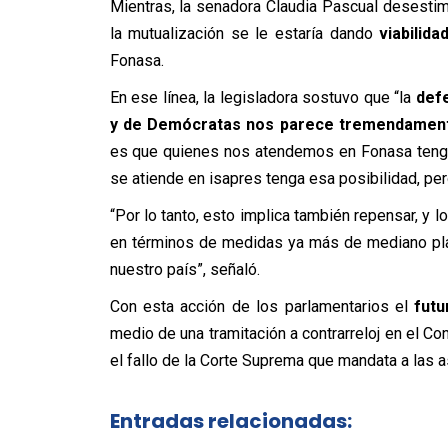
Mientras, la senadora Claudia Pascual desesti
la mutualización se le estaría dando
viabilid
Fonasa.
En ese línea, la legisladora sostuvo que “la
def
y de Demócratas nos parece tremendament
es que quienes nos atendemos en Fonasa tenga
se atiende en isapres tenga esa posibilidad, per
“Por lo tanto, esto implica también repensar, y l
en términos de medidas ya más de mediano pl
nuestro país”, señaló.
Con esta acción de los parlamentarios el
futur
medio de una tramitación a contrarreloj en el 
el fallo de la Corte Suprema que mandata a las a
Entradas relacionadas: