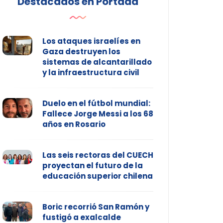
Destacados en Portada
Los ataques israelíes en
Gaza destruyen los
sistemas de alcantarillado
y la infraestructura civil
Duelo en el fútbol mundial:
Fallece Jorge Messi a los 68
años en Rosario
Las seis rectoras del CUECH
proyectan el futuro de la
educación superior chilena
Boric recorrió San Ramón y
fustigó a exalcalde