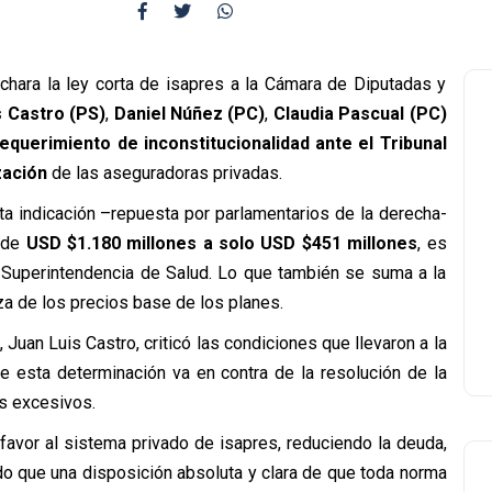
chara la ley corta de isapres a la Cámara de Diputadas y
s Castro (PS)
,
Daniel Núñez (PC)
,
Claudia Pascual (PC)
equerimiento de inconstitucionalidad ante el Tribunal
zación
de las aseguradoras privadas.
ta indicación –repuesta por parlamentarios de la derecha-
de
USD $1.180 millones a solo USD $451 millones
, es
a Superintendencia de Salud. Lo que también se suma a la
za de los precios base de los planes.
Juan Luis Castro, criticó las condiciones que llevaron a la
ue esta determinación va en contra de la resolución de la
os excesivos.
favor al sistema privado de isapres, reduciendo la deuda,
do que una disposición absoluta y clara de que toda norma