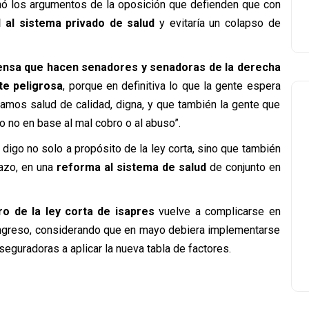
mó los argumentos de la oposición que defienden que con
ad al sistema privado de salud
y evitaría un colapso de
ensa que hacen senadores y senadoras de la derecha
e peligrosa
, porque en definitiva lo que la gente espera
mos salud de calidad, digna, y que también la gente que
o no en base al mal cobro o al abuso”.
o digo no solo a propósito de la ley corta, sino que también
azo, en una
reforma al sistema de salud
de conjunto en
o de la ley corta de isapres
vuelve a complicarse en
Congreso, considerando que en mayo debiera implementarse
seguradoras a aplicar la nueva tabla de factores.