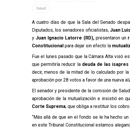
Salud
A cuatro días de que la Sala del Senado despa
Diputados, los senadores oficialistas,
Juan Lui
y
Juan Ignacio Latorre (RD),
presentaron un
r
Constitucional
para dejar sin efecto la
mutuali
Fue el lunes pasado que la Cámara Alta visó es
que permitiría reducir la
deuda de las isapres
decir, menos de la mitad de lo calculado por l
aprobación por 28 votos a favor de una nueva al
El senador y presidente de la comisión de Salud, 
aprobación de la mutualización e insistió en q
Corte Suprema
, que obliga a restituir los cobr
“Más allá de que en el fondo se le ha hecho un 
en este Tribunal Constitucional estamos alegan