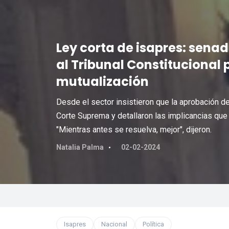
Ley corta de isapres: senad
al Tribunal Constitucional p
mutualización
Desde el sector insistieron que la aprobación de 
Corte Suprema y detallaron las implicancias que p
"Mientras antes se resuelva, mejor", dijeron.
Natalia Palma
02-02-2024
Isapres
Nacional
Política