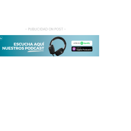
- PUBLICIDAD ON POST -