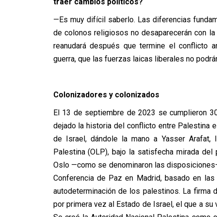
traer cambios políticos?
—Es muy difícil saberlo. Las diferencias fundame
de colonos religiosos no desaparecerán con la g
reanudará después que termine el conflicto a
guerra, que las fuerzas laicas liberales no podrán
Colonizadores y colonizados
El 13 de septiembre de 2023 se cumplieron 30
dejado la historia del conflicto entre Palestina 
de Israel, dándole la mano a Yasser Arafat, l
Palestina (OLP), bajo la satisfecha mirada del
Oslo —como se denominaron las disposiciones—
Conferencia de Paz en Madrid, basado en las 
autodeterminación de los palestinos. La firma 
por primera vez al Estado de Israel, el que a su