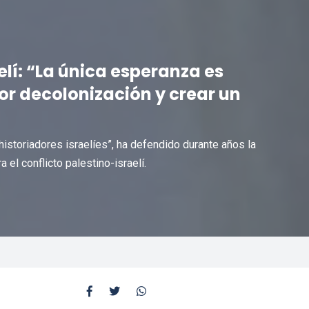
elí: “La única esperanza es
or decolonización y crear un
storiadores israelíes”, ha defendido durante años la
 el conflicto palestino-israelí.