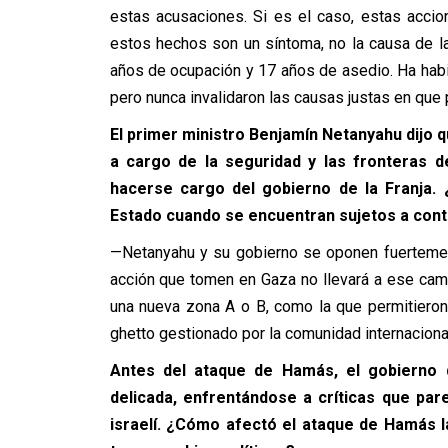
estas acusaciones. Si es el caso, estas acci
estos hechos son un síntoma, no la causa de la
años de ocupación y 17 años de asedio. Ha hab
pero nunca invalidaron las causas justas en que 
El primer ministro Benjamín Netanyahu dijo q
a cargo de la seguridad y las fronteras d
hacerse cargo del gobierno de la Franja.
Estado cuando se encuentran sujetos a cont
—Netanyahu y su gobierno se oponen fuertement
acción que tomen en Gaza no llevará a ese cami
una nueva zona A o B, como la que permitieron 
ghetto gestionado por la comunidad internaciona
Antes del ataque de Hamás, el gobierno 
delicada, enfrentándose a críticas que pare
israelí. ¿Cómo afectó el ataque de Hamás l