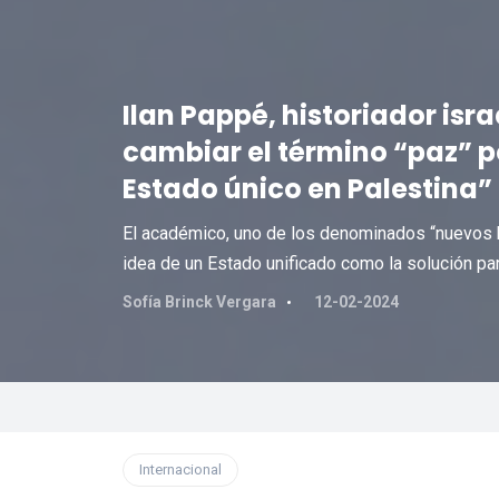
Ilan Pappé, historiador isra
cambiar el término “paz” p
Estado único en Palestina”
El académico, uno de los denominados “nuevos hi
idea de un Estado unificado como la solución para
Sofía Brinck Vergara
12-02-2024
Internacional