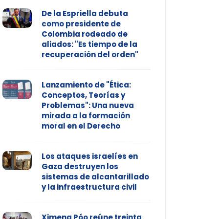
De la Espriella debuta
como presidente de
Colombia rodeado de
aliados: "Es tiempo de la
recuperación del orden"
Lanzamiento de "Ética:
Conceptos, Teorías y
Problemas": Una nueva
mirada a la formación
moral en el Derecho
Los ataques israelíes en
Gaza destruyen los
sistemas de alcantarillado
y la infraestructura civil
Ximena Póo reúne treinta