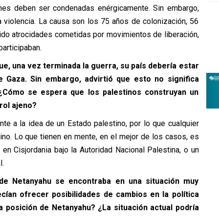
ones deben ser condenadas enérgicamente. Sin embargo,
 violencia. La causa son los 75 años de colonización, 56
ido atrocidades cometidas por movimientos de liberación,
participaban.
ue, una vez terminada la guerra, su país debería estar
e Gaza. Sin embargo, advirtió que esto no significa
 ¿Cómo se espera que los palestinos construyan un
rol ajeno?
e a la idea de un Estado palestino, por lo que cualquier
no. Lo que tienen en mente, en el mejor de los casos, es
en Cisjordania bajo la Autoridad Nacional Palestina, o un
l.
de Netanyahu se encontraba en una situación muy
cían ofrecer posibilidades de cambios en la política
a posición de Netanyahu? ¿La situación actual podría