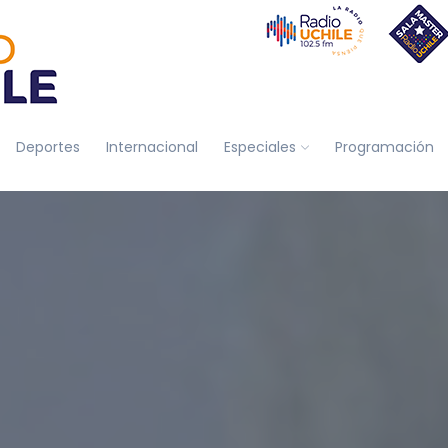
Deportes
Internacional
Especiales
Programación