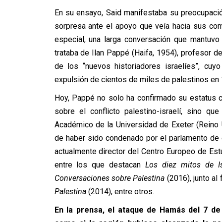
En su ensayo, Said manifestaba su preocupació
sorpresa ante el apoyo que veía hacia sus com
especial, una larga conversación que mantuvo
trataba de Ilan Pappé (Haifa, 1954), profesor d
de los “nuevos historiadores israelíes”, cuyo
expulsión de cientos de miles de palestinos en 1
Hoy, Pappé no solo ha confirmado su estatus 
sobre el conflicto palestino-israelí, sino q
Académico de la Universidad de Exeter (Reino
de haber sido condenado por el parlamento de 
actualmente director del Centro Europeo de Estu
entre los que destacan
Los diez mitos de Is
Conversaciones sobre Palestina
(2016), junto a
Palestina
(2014), entre otros.
En la prensa, el ataque de Hamás del 7 d