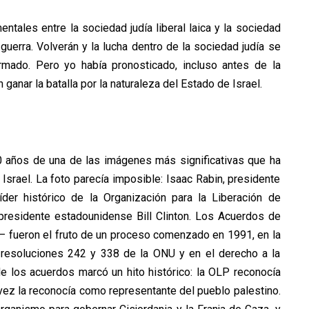
ntales entre la sociedad judía liberal laica y la sociedad
uerra. Volverán y la lucha dentro de la sociedad judía se
rmado. Pero yo había pronosticado, incluso antes de la
 ganar la batalla por la naturaleza del Estado de Israel.
 años de una de las imágenes más significativas que ha
e Israel. La foto parecía imposible: Isaac Rabin, presidente
íder histórico de la Organización para la Liberación de
 presidente estadounidense Bill Clinton. Los Acuerdos de
 fueron el fruto de un proceso comenzado en 1991, en la
resoluciones 242 y 338 de la ONU y en el derecho a la
de los acuerdos marcó un hito histórico: la OLP reconocía
 vez la reconocía como representante del pueblo palestino.