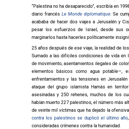
“Palestina no ha desaparecido”, escribía en 1998
diario francés
Le Monde diplomatique
. Se cum
acababa de hacer dos viajes a Jerusalén y Cisj
pesar los esfuerzos de Israel, desde sus o
marginarlos hasta hacerles políticamente insigni
25 años después de ese viaje, la realidad de lo
Sumado a las difíciles condiciones de vida en l
de movimiento, asentamientos ilegales de colono
elementos básicos como agua potable—, es
enfrentamientos y las tensiones en Jerusalén 
ataque del grupo islamista Hamás en territor
asesinadas y 250 rehenes, muchos de los cua
habían muerto 227 palestinos, el número más alt
de veinte mil víctimas que ha dejado la ofensi
contra los palestinos se duplicó el último año
consideradas crímenes contra la humanidad.