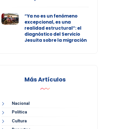
“Ya no es un fenómeno
excepcional, es una
realidad estructural”: el
diagnóstico del Servicio
Jesuita sobre la migración
Más Artículos
Nacional
Política
Cultura