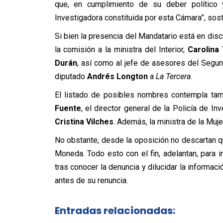
que, en cumplimiento de su deber político
Investigadora constituida por esta Cámara”, sost
Si bien la presencia del Mandatario está en dis
la comisión a la ministra del Interior,
Carolina
Durán
, así como al jefe de asesores del Seg
diputado
Andrés Longton
a
La Tercera
.
El listado de posibles nombres contempla ta
Fuente
, el director general de la Policía de In
Cristina Vilches
. Además, la ministra de la Mujer
No obstante, desde la oposición no descartan q
Moneda. Todo esto con el fin, adelantan, para 
tras conocer la denuncia y dilucidar la informac
antes de su renuncia.
Entradas relacionadas: