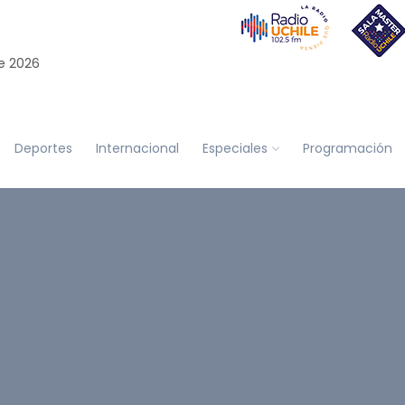
e 2026
Deportes
Internacional
Especiales
Programación