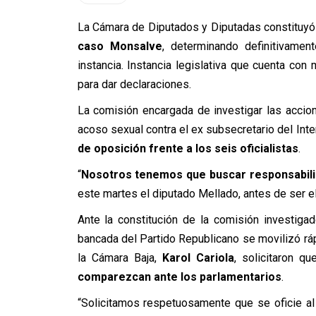
La Cámara de Diputados y Diputadas constituyó
caso Monsalve
, determinando definitivame
instancia. Instancia legislativa que cuenta con
para dar declaraciones.
La comisión encargada de investigar las accion
acoso sexual contra el ex subsecretario del Inte
de oposición frente a los seis oficialistas
.
“
Nosotros tenemos que buscar responsabilid
este martes el diputado Mellado, antes de ser e
Ante la constitución de la comisión investigado
bancada del Partido Republicano se movilizó ráp
la Cámara Baja,
Karol Cariola
, solicitaron q
comparezcan ante los parlamentarios
.
“Solicitamos respetuosamente que se oficie al 