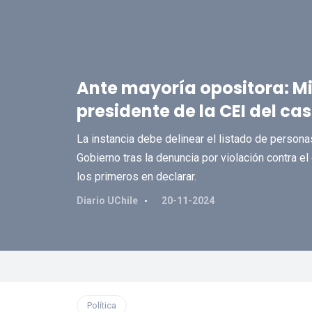
Ante mayoría opositora: Mi
presidente de la CEI del c
La instancia debe delinear el listado de persona
Gobierno tras la denuncia por violación contra el
los primeros en declarar.
Diario UChile
20-11-2024
Política