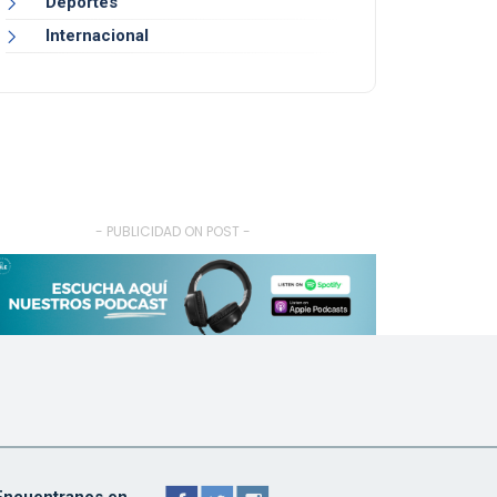
Deportes
Internacional
- PUBLICIDAD ON POST -
Encuentranos en ...