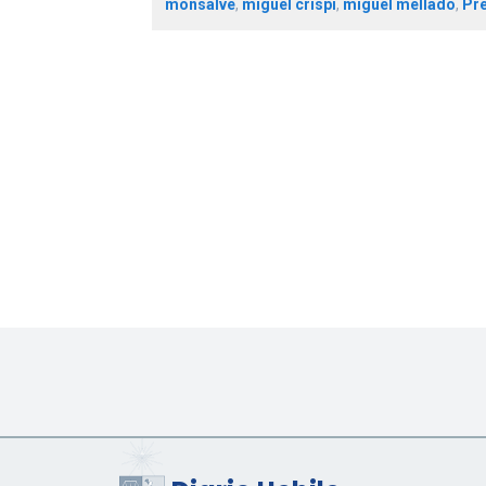
monsalve
,
miguel crispi
,
miguel mellado
,
Pre