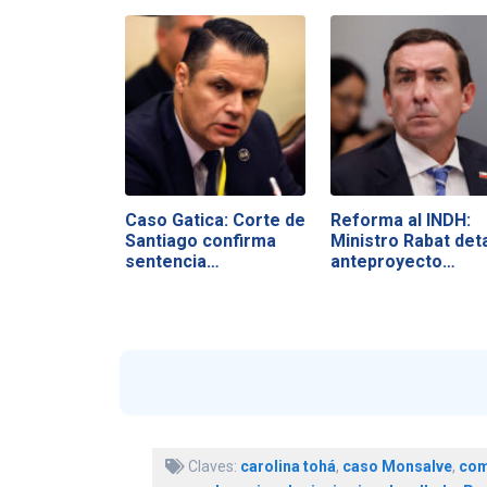
Caso Gatica: Corte de
Reforma al INDH:
Santiago confirma
Ministro Rabat deta
sentencia…
anteproyecto…
Claves:
carolina tohá
,
caso Monsalve
,
com