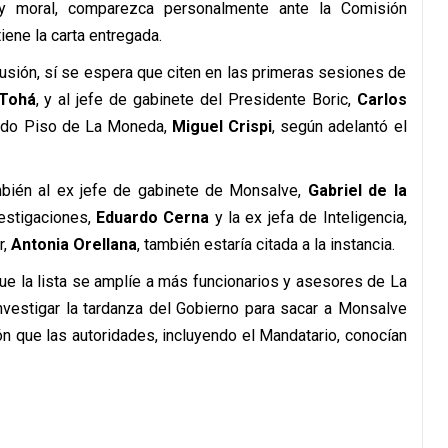
 y moral, comparezca personalmente ante la Comisión
iene la carta entregada.
cusión, sí se espera que citen en las primeras sesiones de
 Tohá
, y al jefe de gabinete del Presidente Boric,
Carlos
undo Piso de La Moneda,
Miguel Crispi
, según adelantó el
mbién al ex jefe de gabinete de Monsalve,
Gabriel de la
vestigaciones,
Eduardo Cerna
y la ex jefa de Inteligencia,
,
Antonia Orellana
, también estaría citada a la instancia.
ue la lista se amplíe a más funcionarios y asesores de La
investigar la tardanza del Gobierno para sacar a Monsalve
ión que las autoridades, incluyendo el Mandatario, conocían