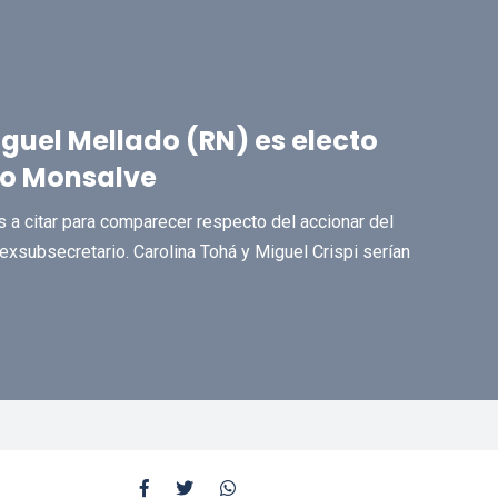
guel Mellado (RN) es electo
aso Monsalve
s a citar para comparecer respecto del accionar del
 exsubsecretario. Carolina Tohá y Miguel Crispi serían