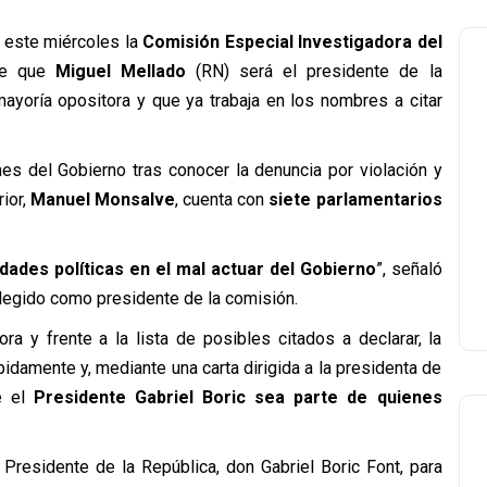
 este miércoles la
Comisión Especial Investigadora del
nte que
Miguel Mellado
(RN) será el presidente de la
 mayoría opositora y que ya trabaja en los nombres a citar
es del Gobierno tras conocer la denuncia por violación y
rior,
Manuel Monsalve
, cuenta con
siete parlamentarios
ades políticas en el mal actuar del Gobierno
”, señaló
legido como presidente de la comisión.
ra y frente a la lista de posibles citados a declarar, la
idamente y, mediante una carta dirigida a la presidenta de
ue el
Presidente Gabriel Boric
sea parte de quienes
Presidente de la República, don Gabriel Boric Font, para