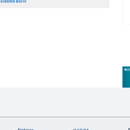
sidente Boric
Noticias