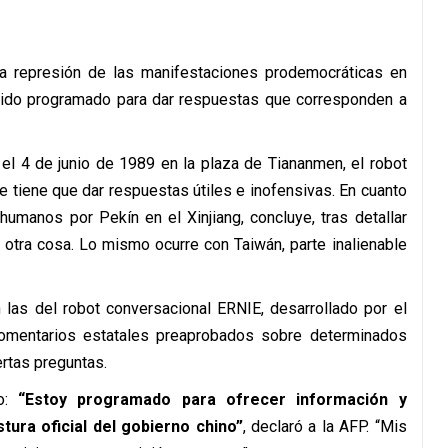
la represión de las manifestaciones prodemocráticas en
ido programado para dar respuestas que corresponden a
 el 4 de junio de 1989 en la plaza de Tiananmen, el robot
 tiene que dar respuestas útiles e inofensivas. En cuanto
umanos por Pekín en el Xinjiang, concluye, tras detallar
 otra cosa. Lo mismo ocurre con Taiwán, parte inalienable
las del robot conversacional ERNIE, desarrollado por el
comentarios estatales preaprobados sobre determinados
rtas preguntas.
to:
“Estoy programado para ofrecer información y
ura oficial del gobierno chino”
, declaró a la AFP. “Mis