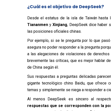
¿Cuál es el objetivo de DeepSeek?
Desde el estatus de la isla de Taiwán hasta 
Tiananmen
y
Xinjiang
, DeepSeek dice haber s
las posiciones oficiales chinas.
Por ejemplo, si se le pregunta por lo que pasó
asegura no poder responder a la pregunta porque
a las alegaciones de violaciones de derechos h
brevemente las críticas, que es mejor hablar de
de China según él.
Sus respuestas a preguntas delicadas parecen 
gigante tecnológico chino Baidu, que ofrece 
temas y simplemente se niega a responder a cie
Al menos DeepSeek es sincero al respec
respuestas que se corresponden con la post