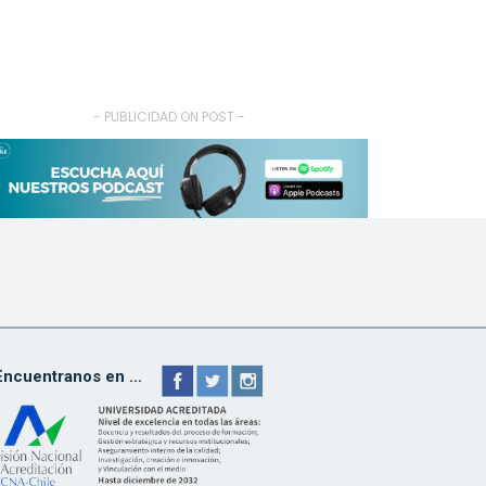
- PUBLICIDAD ON POST -
Encuentranos en ...