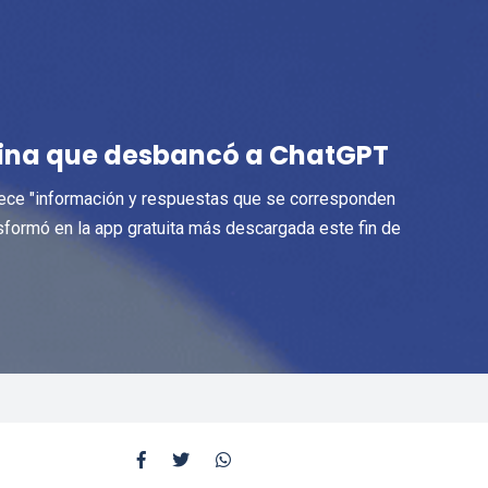
hina que desbancó a ChatGPT
 ofrece "información y respuestas que se corresponden
ansformó en la app gratuita más descargada este fin de