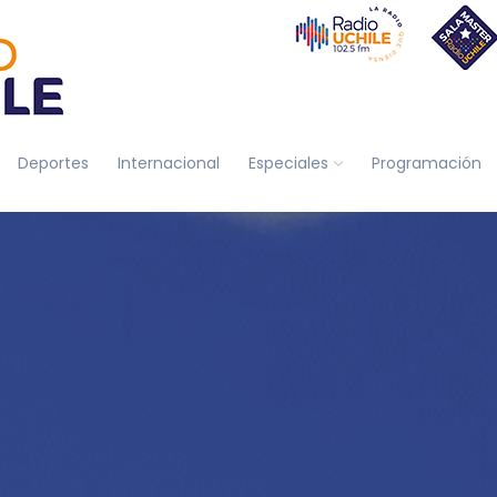
Deportes
Internacional
Especiales
Programación