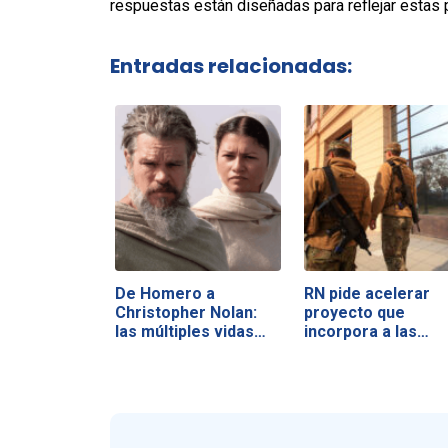
respuestas están diseñadas para reflejar estas 
Entradas relacionadas:
De Homero a
RN pide acelerar
Christopher Nolan:
proyecto que
las múltiples vidas…
incorpora a las…