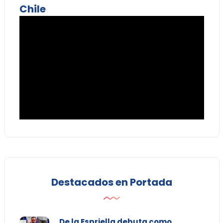
Chile
Destacados en Portada
De la Espriella debuta como