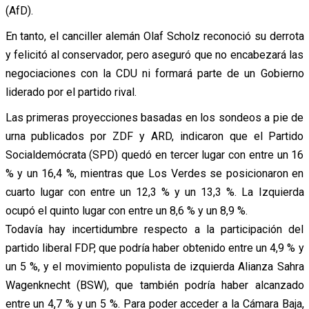
(AfD).
En tanto, el canciller alemán
Olaf Scholz
reconoció su derrota
y felicitó al conservador, pero aseguró que no encabezará las
negociaciones con la CDU ni formará parte de un Gobierno
liderado por el partido rival.
Las primeras proyecciones basadas en los sondeos a pie de
urna publicados por ZDF y ARD, indicaron que el Partido
Socialdemócrata (SPD) quedó en tercer lugar con entre un 16
% y un 16,4 %, mientras que Los Verdes se posicionaron en
cuarto lugar con entre un 12,3 % y un 13,3 %. La Izquierda
ocupó el quinto lugar con entre un 8,6 % y un 8,9 %.
Todavía hay incertidumbre respecto a la participación del
partido liberal FDP, que podría haber obtenido entre un 4,9 % y
un 5 %, y el movimiento populista de izquierda Alianza Sahra
Wagenknecht (BSW), que también podría haber alcanzado
entre un 4,7 % y un 5 %. Para poder acceder a la Cámara Baja,