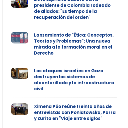
presidente de Colombia rodeado
de aliados: "Es tiempo de la
recuperación del orden"
Lanzamiento de "Ética: Conceptos,
Teorías y Problemas": Una nueva
mirada a la formación moral en el
Derecho
Los ataques israelíes en Gaza
destruyen los sistemas de
alcantarillado y la infraestructura
civil
Ximena Póo reúne treinta años de
entrevistas con Poniatowska, Parra
y Zurita en "Viaje entre siglos"