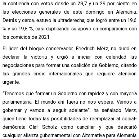
la contienda con votos desde un 28,7 y un 29 por ciento en
las elecciones generales de este domingo en Alemania.
Detrás y cerca, estuvo la ultraderecha, que logró entre un 19,6
% y un 19,8 %, casi duplicando su apoyo en comparación con
los comicios de 2021.
El líder del bloque conservador, Friedrich Merz, no dudó en
declarar la victoria y urgió a iniciar con celeridad las
negociaciones para formar una coalición de Gobierno, citando
las grandes crisis internacionales que requiere atención
urgente.
“Tenemos que formar un Gobierno con rapidez y con mayoría
parlamentaria. El mundo ahí fuera no nos espera. Vamos a
gobernar y vamos a seguir adelante”, ha señalado Merz,
quien tiene todas las posibilidades de reemplazar al social-
demócrata Olaf Scholz como canciller y que descartó
cualquier alianza gubernamental con Alternativa para Alemania