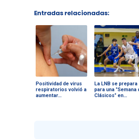
Entradas relacionadas:
Positividad de virus
La LNB se prepara
respiratorios volvió a
para una "Semana 
aumentar…
Clásicos" en…