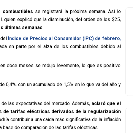
os combustibles
se registrará la próxima semana. Así lo
l
, quien explicó que la disminución, del orden de los $25,
 las últimas semanas
.
 del
Índice de Precios al Consumidor (IPC) de febrero
,
ciada en parte por el alza de los combustibles debido al
s en doce meses se redujo levemente, lo que es positivo
de 0,4%, con un acumulado de 1,5% en lo que va del año y
ro de las expectativas del mercado. Además,
aclaró que el
 de tarifas eléctricas derivados de la regularización
odría contribuir a una caída más significativa de la inflación
la base de comparación de las tarifas eléctricas.