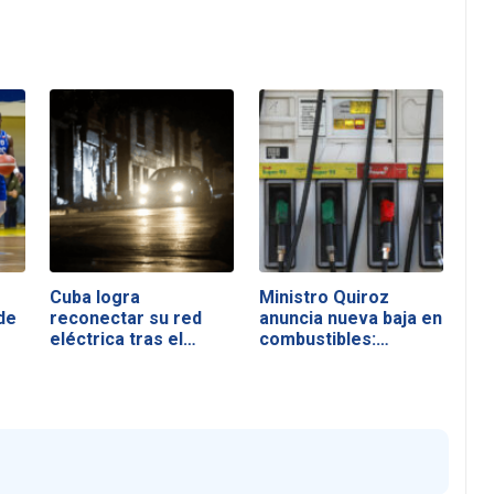
Cuba logra
Ministro Quiroz
de
reconectar su red
anuncia nueva baja en
eléctrica tras el…
combustibles:…