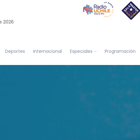
e 2026
Deportes
Internacional
Especiales
Programación