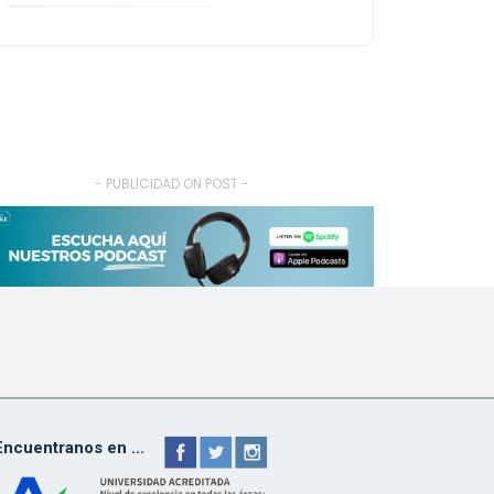
- PUBLICIDAD ON POST -
Encuentranos en ...