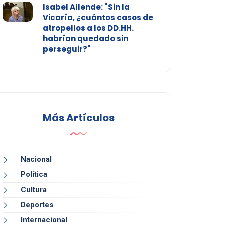
Isabel Allende: "Sin la
Vicaría, ¿cuántos casos de
atropellos a los DD.HH.
habrían quedado sin
perseguir?"
Más Artículos
Nacional
Política
Cultura
Deportes
Internacional