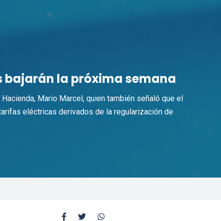
es bajarán la próxima semana
e Hacienda, Mario Marcel, quien también señaló que el
arifas eléctricas derivados de la regularización de