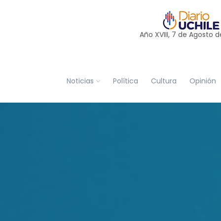
Año XVIII, 7 de
Agosto
d
Noticias
Política
Cultura
Opinión