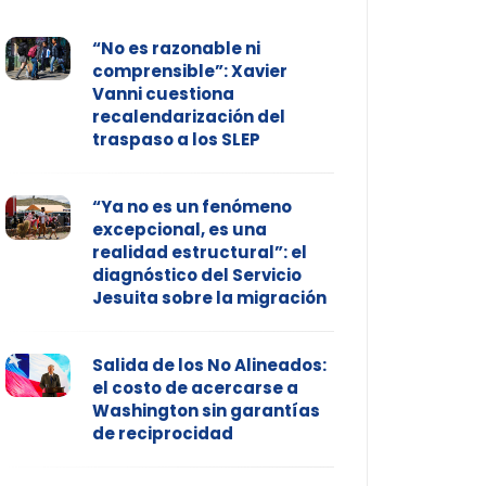
“No es razonable ni
comprensible”: Xavier
Vanni cuestiona
recalendarización del
traspaso a los SLEP
“Ya no es un fenómeno
excepcional, es una
realidad estructural”: el
diagnóstico del Servicio
Jesuita sobre la migración
Salida de los No Alineados:
el costo de acercarse a
Washington sin garantías
de reciprocidad