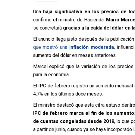
Una
baja significativa en los precios de l
confirmó el ministro de Hacienda,
Mario Marce
se concretará
gracias a la caída del dólar en
El anuncio llega justo después de la publicación
que mostró una
inflación moderada
, influen
aumento del dólar en meses anteriores.
Marcel explicó que la variación de los precio
para la economía.
El IPC de febrero registró un aumento mensual 
4,7% en los últimos doce meses.
El ministro destacó que esta cifra estuvo dent
IPC de febrero marca el fin de los aumentos
de cuentas congeladas desde 2019
, lo que p
a partir de junio, cuando ya se haya incorporado 