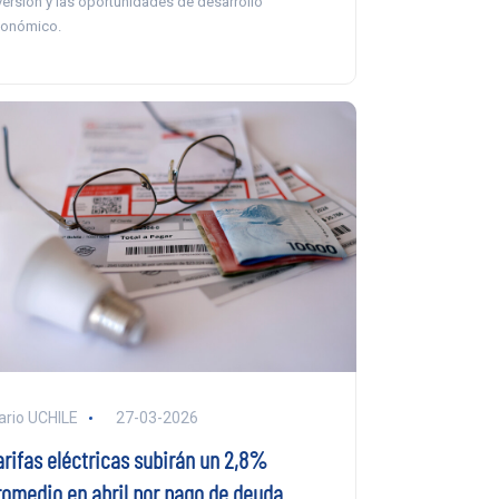
versión y las oportunidades de desarrollo
onómico.
ario UCHILE
27-03-2026
arifas eléctricas subirán un 2,8%
romedio en abril por pago de deuda