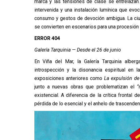
marca y las tensiones de clase se entrelazan.
intervenida y una instalación lumínica que ev
consumo y gestos de devoción ambigua. La ciud
se convierten en escenarios para una procesión 
ERROR 404
Galería Tarquinia — Desde el 26 de junio
En Viña del Mar, la Galería Tarquinia alber
introspección y la disonancia espiritual en l
exposiciones anteriores como
La expulsión de 
junto a nuevas obras que problematizan el “
existencial. A diferencia de la crítica frontal d
pérdida de lo esencial y el anhelo de trascenden