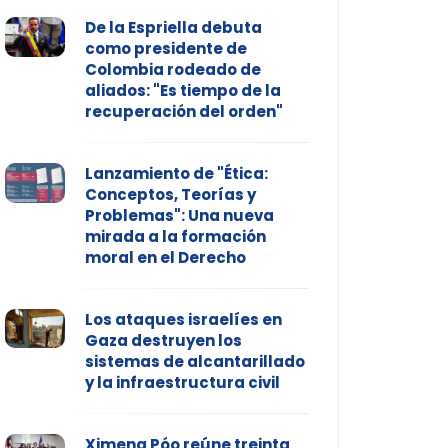
De la Espriella debuta
como presidente de
Colombia rodeado de
aliados: "Es tiempo de la
recuperación del orden"
Lanzamiento de "Ética:
Conceptos, Teorías y
Problemas": Una nueva
mirada a la formación
moral en el Derecho
Los ataques israelíes en
Gaza destruyen los
sistemas de alcantarillado
y la infraestructura civil
Ximena Póo reúne treinta