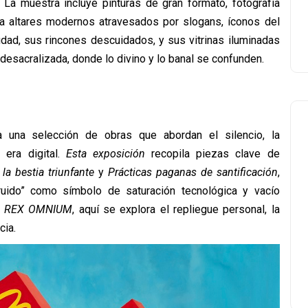
 La muestra incluye pinturas de gran formato, fotografía
oca altares modernos atravesados por slogans, íconos del
ad, sus rincones descuidados, y sus vitrinas iluminadas
desacralizada, donde lo divino y lo banal se confunden.
ga una selección de obras que abordan el silencio, la
a era digital.
Esta exposición
recopila piezas clave de
la bestia triunfante
y
Prácticas paganas de santificación
,
ruido” como símbolo de saturación tecnológica y vacío
e
REX OMNIUM
, aquí se explora el repliegue personal, la
cia.