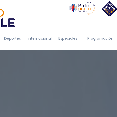
Deportes
Internacional
Especiales
Programación