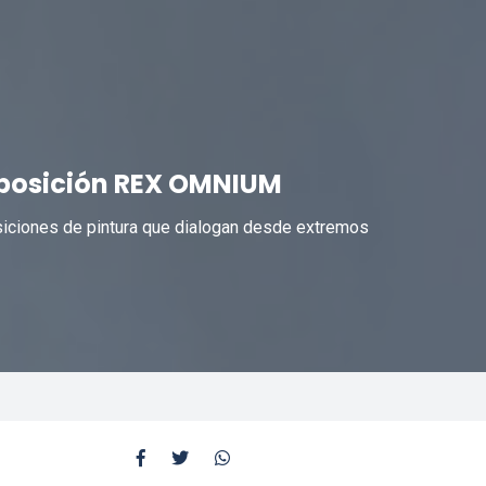
xposición REX OMNIUM
osiciones de pintura que dialogan desde extremos