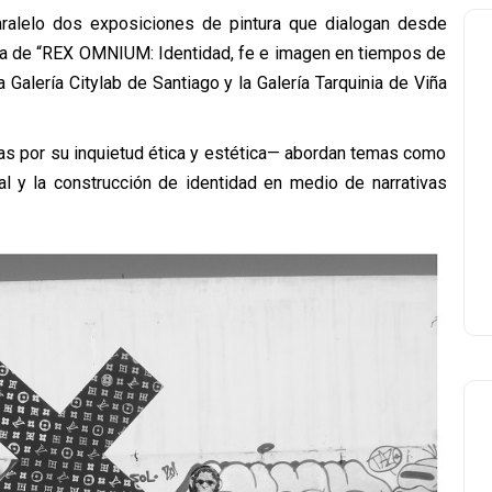
ralelo dos exposiciones de pintura que dialogan desde
ata de “REX OMNIUM: Identidad, fe e imagen en tiempos de
Galería Citylab de Santiago y la Galería Tarquinia de Viña
as por su inquietud ética y estética— abordan temas como
ral y la construcción de identidad en medio de narrativas