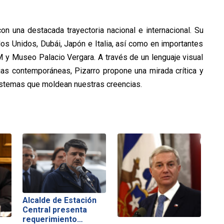
con una destacada trayectoria nacional e internacional. Su
os Unidos, Dubái, Japón e Italia, así como en importantes
 y Museo Palacio Vergara. A través de un lenguaje visual
ias contemporáneas, Pizarro propone una mirada crítica y
sistemas que moldean nuestras creencias.
Alcalde de Estación
Central presenta
requerimiento…