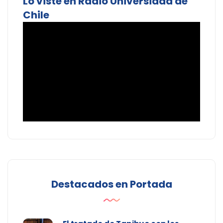
Lo viste en Radio Universidad de
Chile
Destacados en Portada