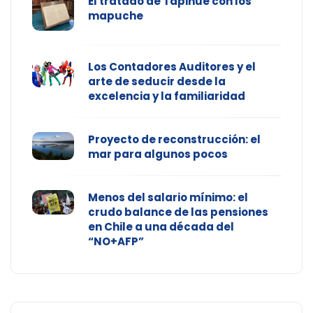
El tratado de Tapihue con los
mapuche
Los Contadores Auditores y el
arte de seducir desde la
excelencia y la familiaridad
Proyecto de reconstrucción: el
mar para algunos pocos
Menos del salario mínimo: el
crudo balance de las pensiones
en Chile a una década del
“NO+AFP”