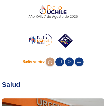
Año XVIII, 7 de
Agosto
de 2026
Radio en vivo
Salud