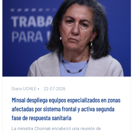
Diario UCHILE
22-07-2026
Minsal despliega equipos especializados en zonas
afectadas por sistema frontal y activa segunda
fase de respuesta sanitaria
La ministra Chomali encabezó una reunión de