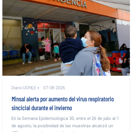
Diario UCHILE
07-08-2026
Minsal alerta por aumento del virus respiratorio
sincicial durante el invierno
En la Semana Epidemiológica 30, entre el 26 de julio al 1
de agosto, la positividad de las muestras alcanzó un