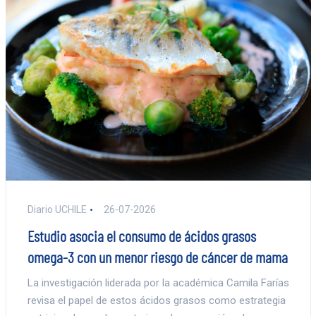
Diario UCHILE
26-07-2026
Estudio asocia el consumo de ácidos grasos
omega-3 con un menor riesgo de cáncer de mama
La investigación liderada por la académica Camila Farías
revisa el papel de estos ácidos grasos como estrategia