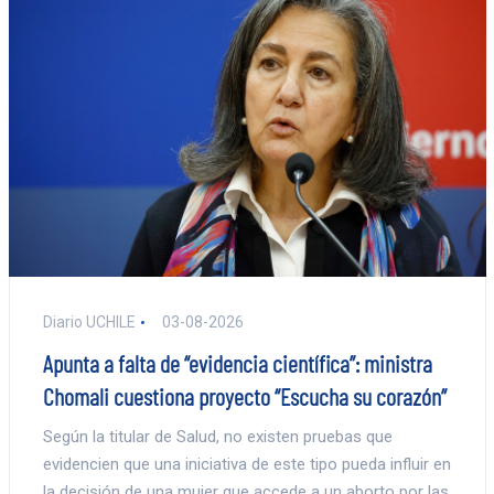
Diario UCHILE
03-08-2026
Apunta a falta de “evidencia científica”: ministra
Chomali cuestiona proyecto “Escucha su corazón”
Según la titular de Salud, no existen pruebas que
evidencien que una iniciativa de este tipo pueda influir en
la decisión de una mujer que accede a un aborto por las