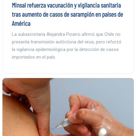
Minsal refuerza vacunación y vigilancia sanitaria
tras aumento de casos de sarampión en países de
América
La subsecretaria Alejandra Pizarro afirmó que Chile no
presenta transmisión autóctona del virus, pero reforzó
la vigilancia epidemiológica por la detección de casos
importados en el país.