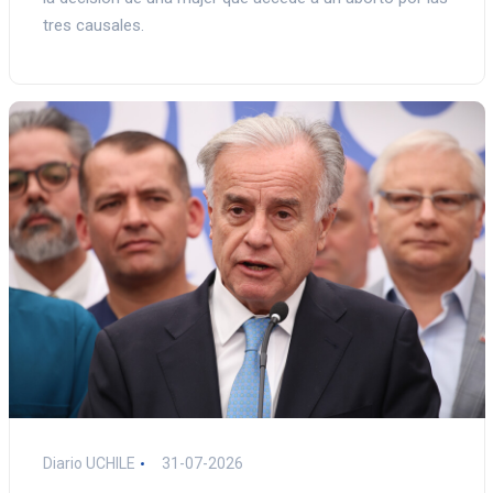
tres causales.
Diario UCHILE
31-07-2026