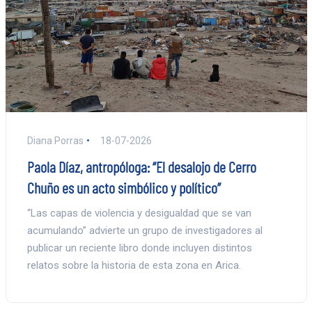
Diana Porras
18-07-2026
Paola Díaz, antropóloga: “El desalojo de Cerro
Chuño es un acto simbólico y político”
“Las capas de violencia y desigualdad que se van
acumulando” advierte un grupo de investigadores al
publicar un reciente libro donde incluyen distintos
relatos sobre la historia de esta zona en Arica.