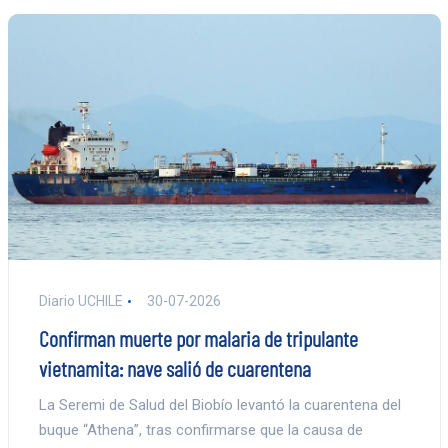
Diario UCHILE
30-07-2026
Confirman muerte por malaria de tripulante
vietnamita: nave salió de cuarentena
La Seremi de Salud del Biobío levantó la cuarentena del
buque “Athena”, tras confirmarse que la causa de