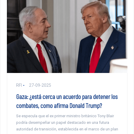
RFI
27-09-2025
Gaza: ¿está cerca un acuerdo para detener los
combates, como afirma Donald Trump?
Se especula que el ex primer ministro británico Tony Blair
podría desempeñar un papel destacado en una futura
autoridad de transición, establecida en el marco de un plan