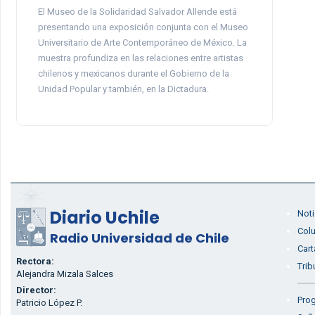
El Museo de la Solidaridad Salvador Allende está
presentando una exposición conjunta con el Museo
Universitario de Arte Contemporáneo de México. La
muestra profundiza en las relaciones entre artistas
chilenos y mexicanos durante el Gobierno de la
Unidad Popular y también, en la Dictadura.
Diario Uchile
Noti
Col
Radio Universidad de Chile
Cart
Rectora:
Trib
Alejandra Mizala Salces
Director:
Prog
Patricio López P.