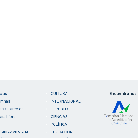
cias
CULTURA
Encuentranos e
umnas
INTERNACIONAL
as al Director
DEPORTES
una Libre
CIENCIAS
POLÍTICA
ramación diaria
EDUCACIÓN