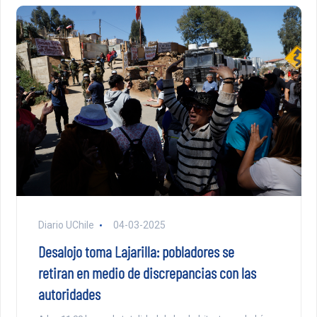
Diario UChile
04-03-2025
Desalojo toma Lajarilla: pobladores se
retiran en medio de discrepancias con las
autoridades