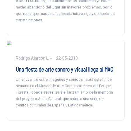
A las 11:00 horas, la totalidad de los habitantes ya había
hecho abandono del lugar sin mayores problemas, por lo
que resta que maquinaria pesada intervenga y demuela las
construcciones.
Rodrigo Alarcón L.
22-05-2013
Una fiesta de arte sonoro y visual llega al MAC
Un encuentro entre imágenes y sonidos habrá este fin de
semana en el Museo de Arte Contemporáneo del Parque
Forestal, donde se realizará el lanzamiento de la memoria
del proyecto Anilla Cultural, que reúne a una serie de
centros culturales de España y Latinoamérica.