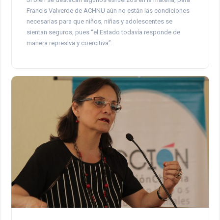
Francis Valverde de ACHNU aún no están las condiciones
necesarias para que niños, niñas y adolescentes se
sientan seguros, pues “el Estado todavía responde de
manera represiva y coercitiva”.