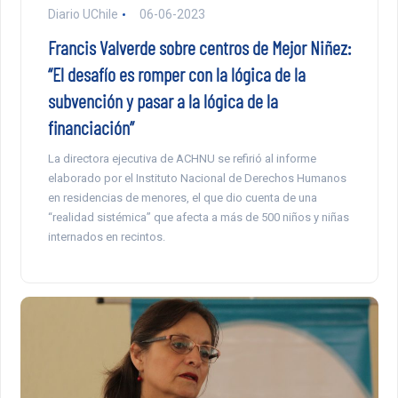
Diario UChile
06-06-2023
Francis Valverde sobre centros de Mejor Niñez:
“El desafío es romper con la lógica de la
subvención y pasar a la lógica de la
financiación”
La directora ejecutiva de ACHNU se refirió al informe
elaborado por el Instituto Nacional de Derechos Humanos
en residencias de menores, el que dio cuenta de una
“realidad sistémica” que afecta a más de 500 niños y niñas
internados en recintos.