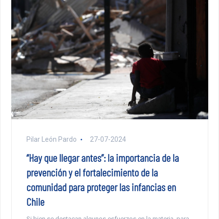
Pilar León Pardo
27-07-2024
“Hay que llegar antes”: la importancia de la
prevención y el fortalecimiento de la
comunidad para proteger las infancias en
Chile
Si bien se destacan algunos esfuerzos en la materia, para