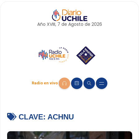
Año XVIII, 7 de
Agosto
de 2026
Radio en vivo
CLAVE:
ACHNU