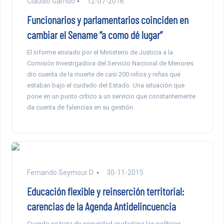
Claudio Garrido
12-07-2016
Funcionarios y parlamentarios coinciden en
cambiar el Sename “a como dé lugar”
El informe enviado por el Ministerio de Justicia a la
Comisión Investigadora del Servicio Nacional de Menores
dio cuenta de la muerte de casi 200 niños y niñas que
estaban bajo el cuidado del Estado. Una situación que
pone en un punto crítico a un servicio que constantemente
da cuenta de falencias en su gestión.
Fernando Seymour D.
30-11-2015
Educación flexible y reinserción territorial:
carencias de la Agenda Antidelincuencia
Cuando se trata de seguridad ciudadana las políticas