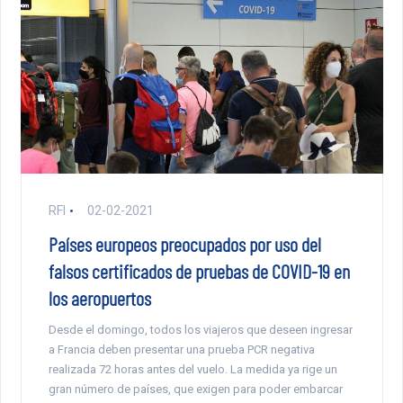
RFI
02-02-2021
Países europeos preocupados por uso del
falsos certificados de pruebas de COVID-19 en
los aeropuertos
Desde el domingo, todos los viajeros que deseen ingresar
a Francia deben presentar una prueba PCR negativa
realizada 72 horas antes del vuelo. La medida ya rige un
gran número de países, que exigen para poder embarcar