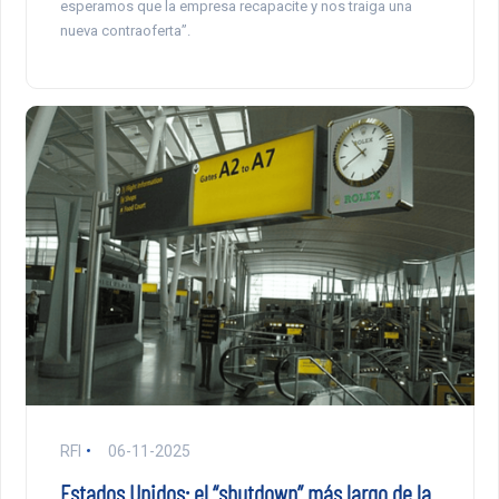
esperamos que la empresa recapacite y nos traiga una
nueva contraoferta”.
RFI
06-11-2025
Estados Unidos: el “shutdown” más largo de la