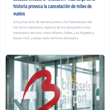
historia provoca la cancelación de miles de
vuelos
Ad portas al fin de semana previo a las festividades del
Día de los Veteranos, algunos de los aeropuertos más
transitados del país, como Atlanta, Dallas, Los Ángeles y
Nueva York, podrían estar entre los afectados.