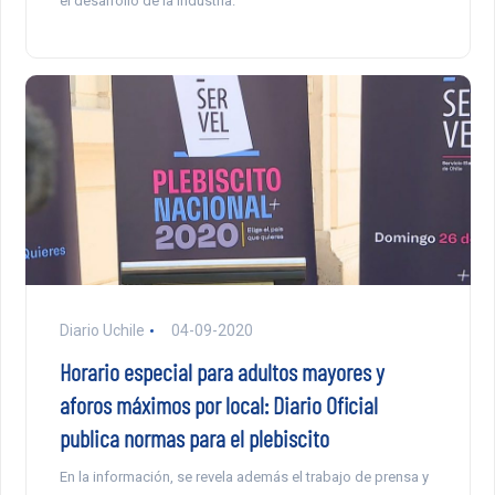
el desarrollo de la industria.
Diario Uchile
04-09-2020
Horario especial para adultos mayores y
aforos máximos por local: Diario Oficial
publica normas para el plebiscito
En la información, se revela además el trabajo de prensa y