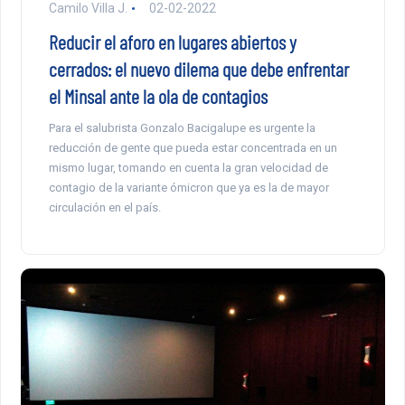
Camilo Villa J.
02-02-2022
Reducir el aforo en lugares abiertos y
cerrados: el nuevo dilema que debe enfrentar
el Minsal ante la ola de contagios
Para el salubrista Gonzalo Bacigalupe es urgente la
reducción de gente que pueda estar concentrada en un
mismo lugar, tomando en cuenta la gran velocidad de
contagio de la variante ómicron que ya es la de mayor
circulación en el país.