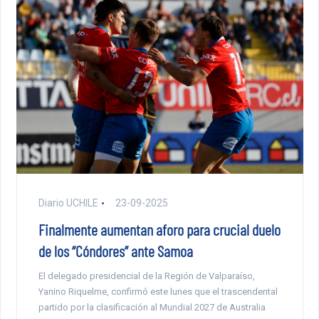
Diario UCHILE
23-09-2025
Finalmente aumentan aforo para crucial duelo
de los “Cóndores” ante Samoa
El delegado presidencial de la Región de Valparaíso,
Yanino Riquelme, confirmó este lunes que el trascendental
partido por la clasificación al Mundial 2027 de Australia