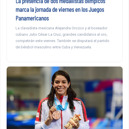
La presencia de dos medallistas olímpicos
marca la jornada de viernes en los Juegos
Panamericanos
La clavadista mexicana Alejandra Orozco y el boxeador
cubano Julio César La Cruz, grandes candidatos al oro,
competirán este viernes. También se disputará el partido
de béisbol masculino entre Cuba y Venezuela.