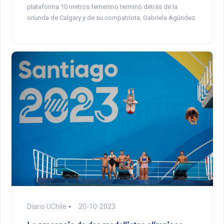
plataforma 10 metros femenino terminó detrás de la
oriunda de Calgary y de su compatriota, Gabriela Agúndez.
Diario UChile
20-10-2023