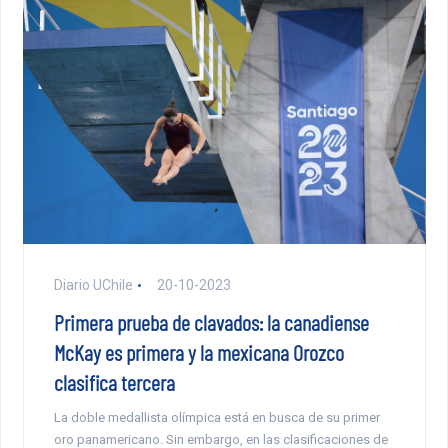
Diario UChile
20-10-2023
Primera prueba de clavados: la canadiense
McKay es primera y la mexicana Orozco
clasifica tercera
La doble medallista olímpica está en busca de su primer
oro panamericano. Sin embargo, en las clasificaciones de