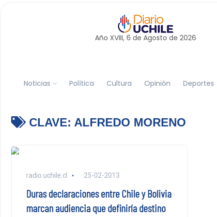
Año XVIII, 6 de
Agosto
de 2026
Noticias
Política
Cultura
Opinión
Deportes
CLAVE:
ALFREDO MORENO
radio.uchile.cl
25-02-2013
Duras declaraciones entre Chile y Bolivia
marcan audiencia que definiría destino