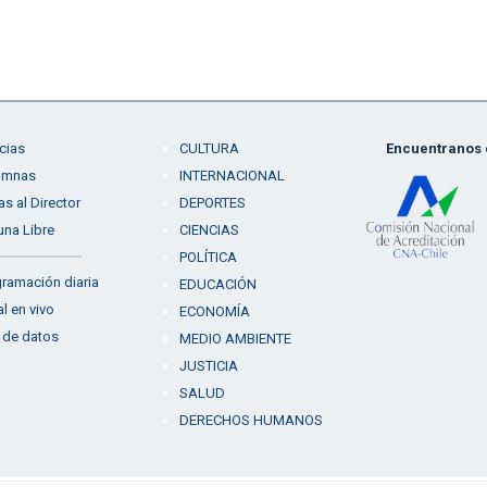
cias
CULTURA
Encuentranos e
umnas
INTERNACIONAL
as al Director
DEPORTES
una Libre
CIENCIAS
POLÍTICA
ramación diaria
EDUCACIÓN
l en vivo
ECONOMÍA
 de datos
MEDIO AMBIENTE
JUSTICIA
SALUD
DERECHOS HUMANOS