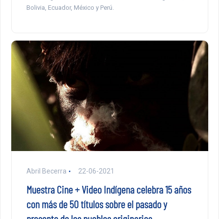
Bolivia, Ecuador, México y Perú.
Abril Becerra
22-06-2021
Muestra Cine + Video Indígena celebra 15 años
con más de 50 títulos sobre el pasado y
presente de los pueblos originarios