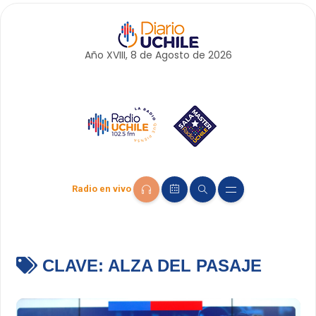
Año XVIII, 8 de
Agosto
de 2026
Radio en vivo
CLAVE:
ALZA DEL PASAJE