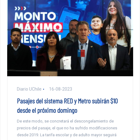
Diario UChile
16-08-2023
Pasajes del sistema RED y Metro subirán $10
desde el próximo domingo
De este modo, se concretará el descongelamiento de
precios del pasaje, el que no ha sufrido modificaciones
desde 2019. La tarifa escolar y de adulto mayor seguirá