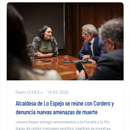
Diario UCHILE
14-02-2026
Alcaldesa de Lo Espejo se reúne con Cordero y
denuncia nuevas amenazas de muerte
Javiera Reyes entregó antecedentes a la Fiscalía y la PDI
luego de recibir mensajes escritos, mientras se investiga