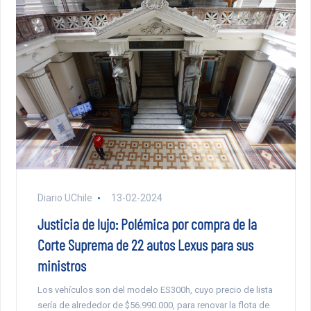
Diario UChile
13-02-2024
Justicia de lujo: Polémica por compra de la
Corte Suprema de 22 autos Lexus para sus
ministros
Los vehículos son del modelo ES300h, cuyo precio de lista
sería de alrededor de $56.990.000, para renovar la flota de