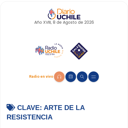
Año XVIII, 8 de
Agosto
de 2026
Radio en vivo
CLAVE:
ARTE DE LA
RESISTENCIA