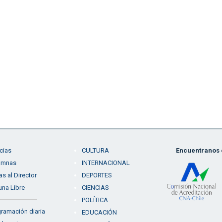
cias
CULTURA
Encuentranos e
umnas
INTERNACIONAL
as al Director
DEPORTES
una Libre
CIENCIAS
POLÍTICA
ramación diaria
EDUCACIÓN