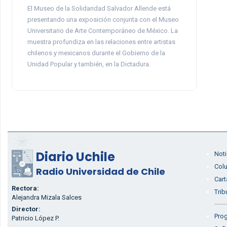
El Museo de la Solidaridad Salvador Allende está
presentando una exposición conjunta con el Museo
Universitario de Arte Contemporáneo de México. La
muestra profundiza en las relaciones entre artistas
chilenos y mexicanos durante el Gobierno de la
Unidad Popular y también, en la Dictadura.
Diario Uchile
Noti
Col
Radio Universidad de Chile
Cart
Rectora:
Trib
Alejandra Mizala Salces
Director:
Prog
Patricio López P.