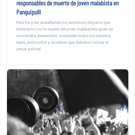
responsables de muerte de joven malabista en
Panguipulli
Para los y las querellantes los sucesivos disparos que
terminaron con la muerte del joven malabarista quien se
encontraba desarmado, incumplen todos los tratados,
leyes, protocolos y circulares que debieron normar el
actuar policial.