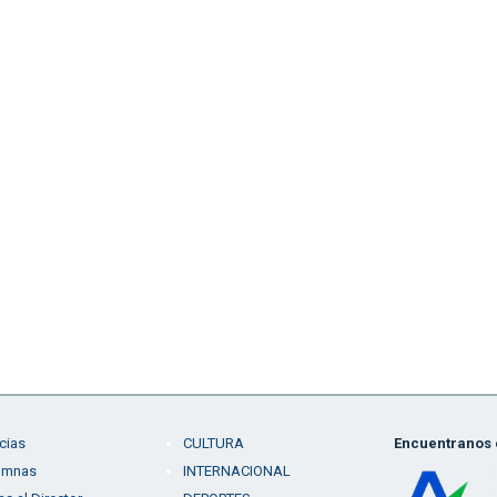
cias
CULTURA
Encuentranos e
umnas
INTERNACIONAL