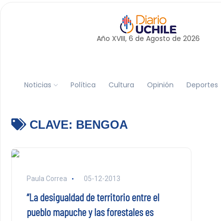
Año XVIII, 6 de
Agosto
de 2026
Noticias
Política
Cultura
Opinión
Deportes
CLAVE:
BENGOA
Paula Correa
05-12-2013
“La desigualdad de territorio entre el
pueblo mapuche y las forestales es