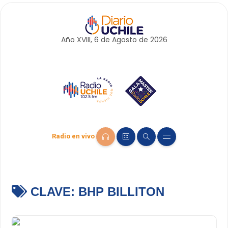
Año XVIII, 6 de
Agosto
de 2026
Radio en vivo
CLAVE:
BHP BILLITON