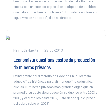
Luego de dos años cerrado, el recinto de calle Bandera
cuenta con un espacio especial para objetos de pueblos
que habitaron el territorio chileno. “El mundo precolombino
sigue vivo en nosotros”, dice su director.
Helmuth Huerta
28-06-2013
Economista cuestiona costos de producción
de mineras privadas
Ex integrante del directorio de Codelco Chuquicamata
aduce cifras históricas para afirmar que “no se justifica
que las 10 mineras privadas más grandes digan que en
promedio su costo de producción se duplicó entre 2003 y
2008, y casi triplicó hasta 2012, justo desde que el precio
del cobre subió en 2003”.