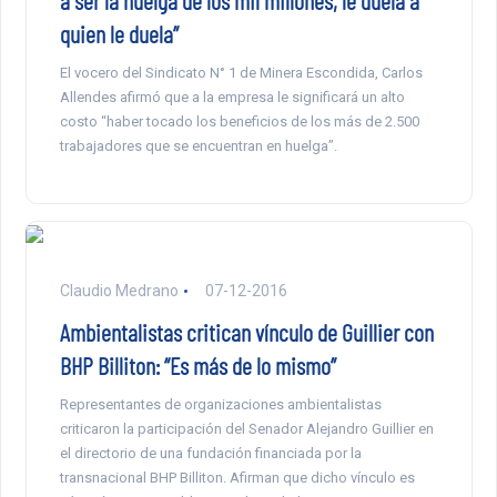
a ser la huelga de los mil millones, le duela a
quien le duela”
El vocero del Sindicato N° 1 de Minera Escondida, Carlos
Allendes afirmó que a la empresa le significará un alto
costo “haber tocado los beneficios de los más de 2.500
trabajadores que se encuentran en huelga”.
Claudio Medrano
07-12-2016
Ambientalistas critican vínculo de Guillier con
BHP Billiton: “Es más de lo mismo”
Representantes de organizaciones ambientalistas
criticaron la participación del Senador Alejandro Guillier en
el directorio de una fundación financiada por la
transnacional BHP Billiton. Afirman que dicho vínculo es